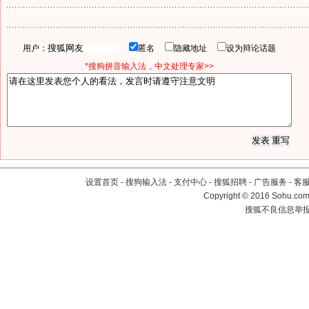
用户：
匿名
隐藏地址
设为辩论话题
*搜狗拼音输入法，中文处理专家>>
设置首页
-
搜狗输入法
-
支付中心
-
搜狐招聘
-
广告服务
-
客
Copyright
©
2016 Sohu.com 
搜狐不良信息举