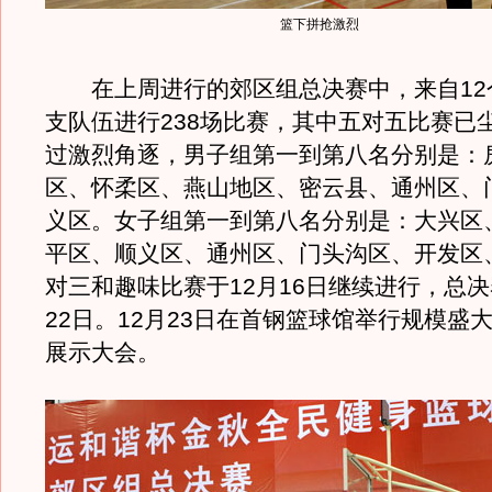
篮下拼抢激烈
在上周进行的郊区组总决赛中，来自12个
支队伍进行238场比赛，其中五对五比赛已
过激烈角逐，男子组第一到第八名分别是：
区、怀柔区、燕山地区、密云县、通州区、
义区。女子组第一到第八名分别是：大兴区
平区、顺义区、通州区、门头沟区、开发区
对三和趣味比赛于12月16日继续进行，总
22日。12月23日在首钢篮球馆举行规模盛
展示大会。