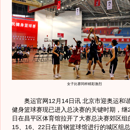
女子比赛同样精彩激烈
奥运官网12月14日讯 北京市迎奥运和
健身篮球赛现已进入总决赛的关键时期，继20
日在昌平区体育馆拉开了大赛总决赛郊区组的
15、16、22日在首钢篮球馆进行的城区组