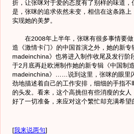
折，让张咪对于爱的态度有了别样的味道，
是，张咪的追求依然未变，相信在这条路上
实现她的美梦。
在2008年上半年，张咪有很多事情要做
造《激情卡门》的中国首演之外，她的新专
madeinchina》也将进入制作收尾及发行
于2月底再赴欧洲制作她的新专辑《中国制
madeinchina》……说到这里，张咪的眼
劲地描述着自己的工作安排，细细的手指不
的头发。看来，这个高挑但有些消瘦的女人
好了一切准备，来应对这个繁忙却充满希望的
[
我来说两句
]