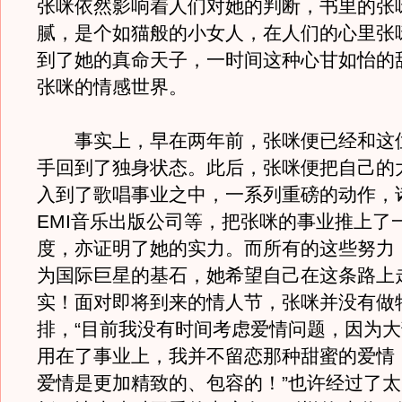
张咪依然影响着人们对她的判断，书里的张
腻，是个如猫般的小女人，在人们的心里张
到了她的真命天子，一时间这种心甘如怡的
张咪的情感世界。
事实上，早在两年前，张咪便已经和这
手回到了独身状态。此后，张咪便把自己的
入到了歌唱事业之中，一系列重磅的动作，
EMI音乐出版公司等，把张咪的事业推上了
度，亦证明了她的实力。而所有的这些努力
为国际巨星的基石，她希望自己在这条路上
实！面对即将到来的情人节，张咪并没有做
排，“目前我没有时间考虑爱情问题，因为
用在了事业上，我并不留恋那种甜蜜的爱情
爱情是更加精致的、包容的！”也许经过了