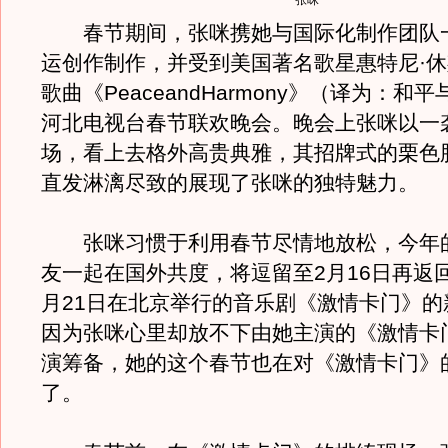
张咪
春节期间，张咪携她与国际化制作团队
运创作制作，并受到美国著名歌星惠特尼·
歌曲《PeaceandHarmony》（译为：和
河北电视台春节联欢晚会。晚会上张咪以一
场，看上去格外高贵典雅，其招牌式的栗色
直发淋漓尽致的展现了张咪的独特魅力。
张咪习惯于利用春节尽情地放松，今年
友一起在国外共度，将逗留至2月16日再返
月21日在北京举行的音乐剧《激情卡门》的
因为张咪心里却放不下由她主演的《激情卡
演筹备，她的这个春节也在对《激情卡门》
了。