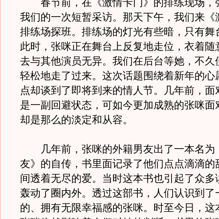
春节前，在《激情卡门》的排练现场，
我们的一次短暂采访。那天下午，我们来《
排练场探班。排练场的灯光有些暗，只有舞
此时，张咪正在舞台上反复地走位，衣着随
去与其他演员无异。我们在后台等她，不久
轻松地走了过来。这次话题围绕着新年的心
点却谈到了即将到来的情人节。几年前，面
是一副回避状态，可如今更加成熟的张咪面
却是那么的淡定和从容。
几年前，张咪的外籍男友出了一本名为
友》的自传，书里面记录了他们点点滴滴的
间透着无尽的爱。当时这本书也引起了众多
轰动了圈内外。透过这部书，人们认识到了
的、拥有无限幸福感的张咪。时至今日，这