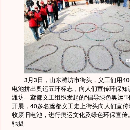
3月3日，山东潍坊市街头，义工们用40
电池拼出奥运五环标志，向人们宣传环保知
潍坊—鸢都义工组织发起的“倡导绿色奥运”
开展，40多名鸢都义工走上街头向人们宣传
收废旧电池，进行奥运文化及绿色环保宣传
驰摄