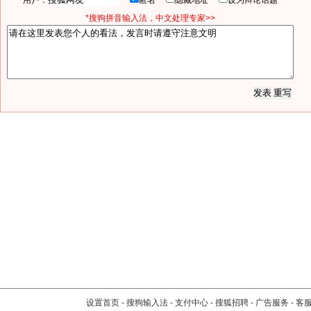
用户：
匿名
隐藏地址
设为辩论话题
*搜狗拼音输入法，中文处理专家>>
设置首页
-
搜狗输入法
-
支付中心
-
搜狐招聘
-
广告服务
-
客