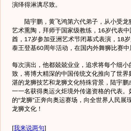
演绎得淋漓尽致。
陆宇鹏，黄飞鸿第六代弟子，从小受龙
艺术熏陶，拜师于国家级教练，16岁代表中
酋，17岁参加亚洲艺术节闭幕式表演，18
泰王登基60周年活动，在国内外舞狮比赛中
每次演出，他都兢兢业业，追求将每个细小
致，将博大精深的中国传统文化推向了世界
湛的龙狮技艺和龙狮文化特殊背景，陆宇鹏
一一名获得奥运火炬境外传递资格的代表。
的“龙狮”正奔向奥运赛场，向全世界人民展
龙狮文化！
[
我来说两句
]