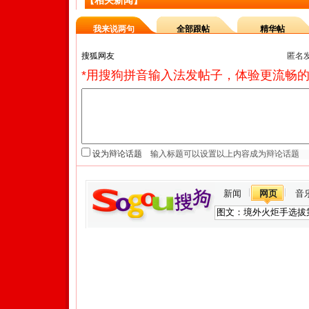
【相关新闻】
我来说两句
全部跟帖
精华帖
匿名
*用搜狗拼音输入法发帖子，体验更流畅的
设为辩论话题
新闻
网页
音