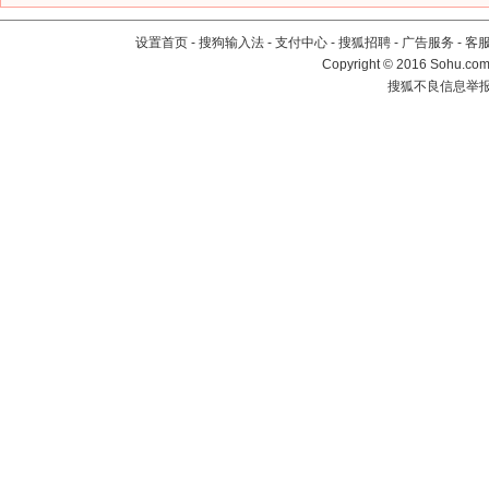
设置首页
-
搜狗输入法
-
支付中心
-
搜狐招聘
-
广告服务
-
客
Copyright
©
2016 Sohu.com 
搜狐不良信息举