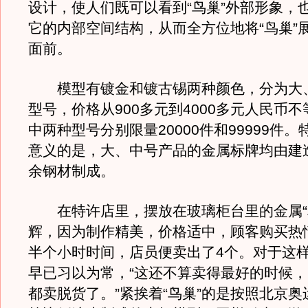
设计，使人们既可以看到“鸟巢”外部形象，
它的内部空间结构，从而全方位地将“鸟巢”
面前。
模型有镀金和镀古锡两种颜色，分为大
型号，价格从900多元到4000多元人民币
中两种型号分别限量20000件和99999件
意义的是，大、中号产品的金属标牌均由建造
余钢材制成。
在特许店里，摆放在玻璃柜台里的金属“
辉，因为制作精美，价格适中，顾客购买热
半个小时时间，店员便卖出了4个。对于这
早已习以为常，“这还不算卖得最好的时候
都卖脱货了。”紧挨着“鸟巢”的是按照北京