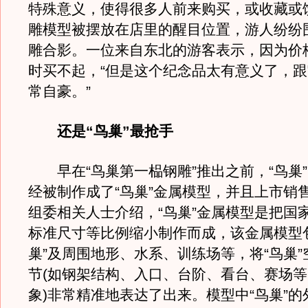
特殊意义，使得很多人前来购买，或收藏或
雕模型被摆放在店里的醒目位置，游人纷纷
雕合影。一位来自东北的游客表示，因为价
时买不起，“但是这个纪念品太有意义了，
常自豪。”
还是“鸟巢”最抢手
早在“鸟巢第一榀钢雕”推出之前，“鸟巢
经被制作成了“鸟巢”金属模型，并且上市销
组委相关人士介绍，“鸟巢”金属模型是把国
标准尺寸等比例缩小制作而成，该金属模型
巢”及周围地形、水系、训练场等，将“鸟巢
节(如钢架结构、入口、台阶、看台、赛场
象)非常精准地表达了出来。模型中“鸟巢”