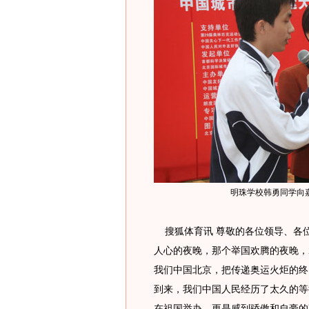
明珠学校韩勇同学向
搜狐体育讯 尊敬的各位领导、各
人心的夜晚，那个举国欢腾的夜晚，2
我们中国北京，把传递奥运火炬的终
到来，我们中国人民经历了太久的等
在祖国举办，更是感到骄傲和自豪的