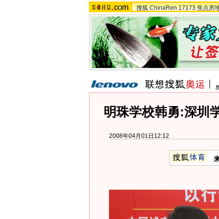
搜狐
ChinaRen
17173
焦点房
明珠学校韩勇:深圳
2008年04月01日12:12