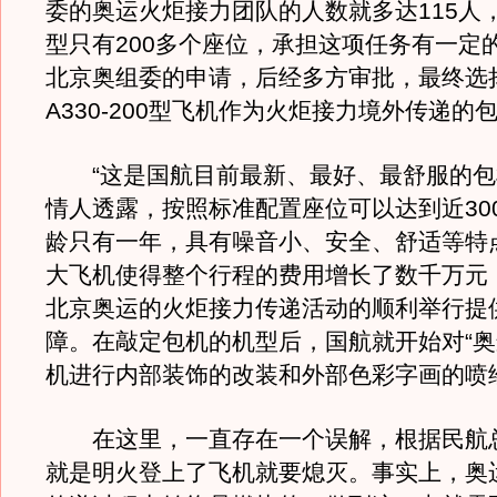
委的奥运火炬接力团队的人数就多达115人
型只有200多个座位，承担这项任务有一定
北京奥组委的申请，后经多方审批，最终选
A330-200型飞机作为火炬接力境外传递的
“这是国航目前最新、最好、最舒服的包
情人透露，按照标准配置座位可以达到近30
龄只有一年，具有噪音小、安全、舒适等特
大飞机使得整个行程的费用增长了数千万元
北京奥运的火炬接力传递活动的顺利举行提
障。在敲定包机的机型后，国航就开始对“奥
机进行内部装饰的改装和外部色彩字画的喷
在这里，一直存在一个误解，根据民航
就是明火登上了飞机就要熄灭。事实上，奥