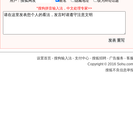
用户：
匿名
隐藏地址
设为辩论话题
*搜狗拼音输入法，中文处理专家>>
设置首页
-
搜狗输入法
-
支付中心
-
搜狐招聘
-
广告服务
-
客
Copyright
©
2016 Sohu.com 
搜狐不良信息举