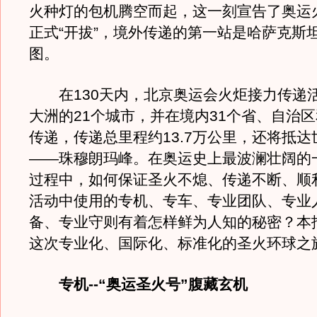
火种灯的包机腾空而起，这一刻宣告了奥运
正式“开拔”，境外传递的第一站是哈萨克斯
图。
在130天内，北京奥运会火炬接力传递
大洲的21个城市，并在境内31个省、自治
传递，传递总里程约13.7万公里，还将抵
——珠穆朗玛峰。在奥运史上最波澜壮阔的
过程中，如何保证圣火不熄、传递不断、顺
活动中使用的专机、专车、专业团队、专业
备、专业守则有着怎样鲜为人知的秘密？本
这次专业化、国际化、标准化的圣火环球之
专机--“奥运圣火号”腹藏玄机