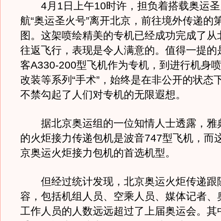
4月1日上午10时许，担负着搭载奥运圣
航“奥运圣火号”离开北京，前往境外传递的
图。这架喷绘精美的专机已经成功完成了从
往返飞行，表现是令人满意的。值得一提的
客A330-200型飞机作为专机，到进行机身
改装等系列“手术”，始终是在非公开的状态
不禁勾起了人们对专机的无限遐想。
据北京奥运组的一位知情人士透露，雅
的火炬接力传递包机是波音747型飞机，而
京奥运火炬接力包机的首选机型。
但经过统计发现，北京奥运火炬传递跟
容，包括机组人员、空乘人员、媒体记者、
工作人员的人数远远超过了上届奥运会。其