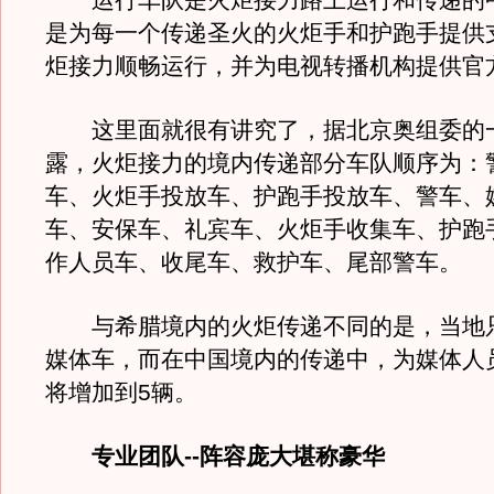
运行车队是火炬接力路上运行和传递的
是为每一个传递圣火的火炬手和护跑手提供
炬接力顺畅运行，并为电视转播机构提供官
这里面就很有讲究了，据北京奥组委的
露，火炬接力的境内传递部分车队顺序为：
车、火炬手投放车、护跑手投放车、警车、
车、安保车、礼宾车、火炬手收集车、护跑
作人员车、收尾车、救护车、尾部警车。
与希腊境内的火炬传递不同的是，当地只
媒体车，而在中国境内的传递中，为媒体人
将增加到5辆。
专业团队--阵容庞大堪称豪华