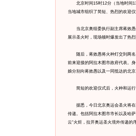
北京时间15时12分（当地时间13
当地城市组织了简短、热烈的欢迎仪
当北京奥组委执行副主席蒋效愚手
展示圣火时，现场顿时爆发出了热烈
随后，蒋效愚将火种灯交到两名圣
前来迎接的阿拉木图市政府代表。身
娘分别向蒋效愚以及一同抵达的北京
简短的欢迎仪式后，火种和运行
据悉，今日北京奥运会圣火将在有着
传递。包括阿拉木图市市长以及哈萨
云”火炬，拉开奥运圣火境外传递的