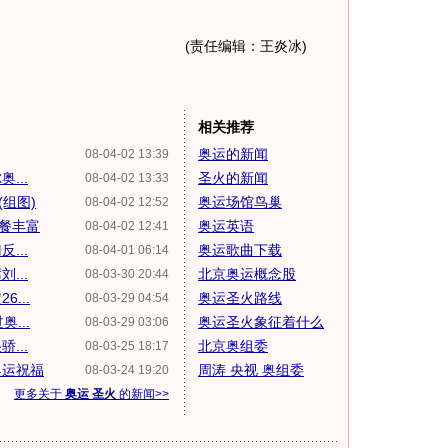
(责任编辑：王炎冰)
相关推荐
奥运的新闻
08-04-02 13:39
...
圣火的新闻
08-04-02 13:33
组图)
奥运场馆鸟巢
08-04-02 12:52
机餐丰富
奥运英语
08-04-02 12:41
...
奥运歌曲下载
08-04-01 06:14
...
北京奥运概念股
08-03-30 20:44
...
奥运圣火路线
08-03-29 04:54
...
奥运圣火象征着什么
08-03-29 03:06
...
北京奥组委
08-03-25 18:17
奥运祝福
周涛 央视 奥组委
08-03-24 19:20
更多关于
奥运 圣火
的新闻>>