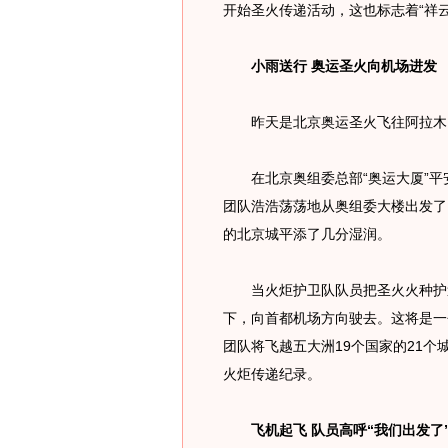
开始圣火传递活动，这也标志着“祥
小雨送行 奥运圣火向机场进发
昨天是北京奥运圣火飞往阿拉木
在北京奥组委总部“奥运大厦”平安
团队浩浩荡荡地从奥组委大楼出发了
的北京城平添了几分湿润。
当火炬护卫队队员把圣火火种护送
下，向首都机场方向驶去。这将是一
团队将飞越五大洲19个国家的21个
火炬传递纪录。
飞机起飞 队员高呼“我们出发了