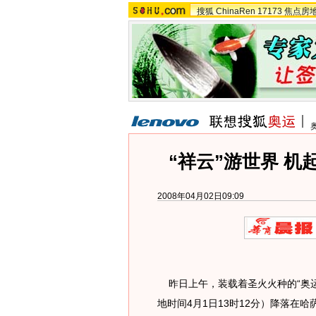
搜狐
ChinaRen
17173
焦点房
“祥云”游世界 机
2008年04月02日09:09
昨日上午，装载着圣火火种的“奥运
地时间4月1日13时12分）降落在