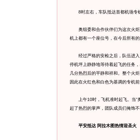
8时左右，车队抵达首都机场专机
奥组委和合作伙伴们为这次火炬环
机上都有一个座位号，在今后所有的
经过严格的安检之后，队伍进入了
停机坪上静静地等待着起飞的任务，
几分热烈后的平静和祥和。整个火炬
因此在火红色和白色为基调的专机前
上午10时，飞机准时起飞。当“奥
起了热烈的掌声，团队成员们掩饰不
平安抵达 阿拉木图热情迎圣火