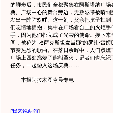
的脚步后，市民们全都聚集在阿斯塔纳广场
典。广场中心的舞台旁边，无数彩带被喷到
发出一阵阵欢呼。这一刻，父亲把孩子扛到
们忘情地拥抱，集中在广场看台上的火炬手
手，因为他们都完成了光荣的使命。接下来
间，被称为“哈萨克斯坦麦当娜”的罗扎·雷
节奏热烈的歌曲。在落日余晖中，人们点燃
广场上四处燃烧了熊熊圣火，记者们也忘记
任务，一起融入这场庆典……
本报阿拉木图今晨专电
[
我来说两句
]