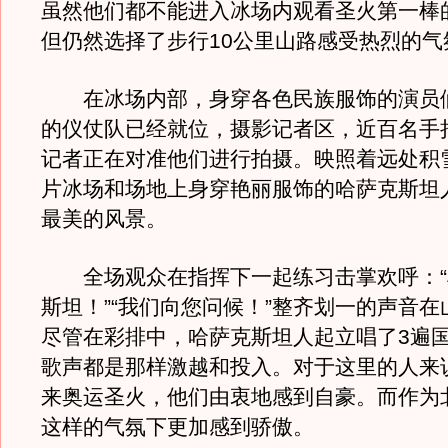
虽然他们都不能进入冰场内观看圣火第一棒
但仍然选择了步行10公里山路感受热烈的气
在冰场内部，身穿各色民族服饰的演员
的仪仗队已经就位，摄影记者区，近百名手
记者正在对准他们进行拍摄。映照着远处积
片冰场和场地上身穿艳丽服饰的哈萨克斯坦
最美的风景。
全场观众在指挥下一起练习击掌欢呼：“
斯坦！”“我们向您问候！”整齐划一的声音
尽管在彩排中，哈萨克斯坦人起立唱了3遍
歌声都是那样激越和投入。对于这里的人来
来奥运圣火，他们由衷地感到自豪。而作为
这样的气氛下更加感到骄傲。