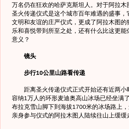
万名仍在狂欢的哈萨克斯坦人。对于阿拉木
圣火传递仪式是这个城市百年难遇的盛事，
文明和友谊的庄严仪式，更成了阿拉木图的
乐和喜悦带到所至之处，还有什么比这更能体
意义？
镜头
步行10公里山路看传递
距离圣火传递仪式正式开始还有近两小
容纳1万人的环形麦迪奥高山冰场已经坐满
布拉克雪山脚下到海拔1700米的冰场路上
亲身参与仪式的阿拉木图人陆续往山上缓缓