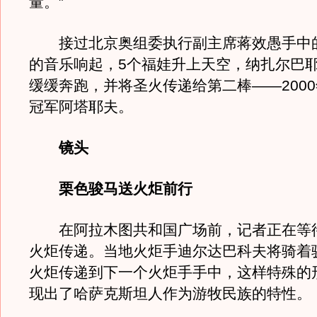
量。”
接过北京奥组委执行副主席蒋效愚手中
的音乐响起，5个福娃升上天空，纳扎尔巴
缓缓奔跑，并将圣火传递给第二棒——200
冠军阿塔耶夫。
镜头
栗色骏马送火炬前行
在阿拉木图共和国广场前，记者正在等
火炬传递。当地火炬手迪尔达巴科夫将骑着
火炬传递到下一个火炬手手中，这样特殊的
现出了哈萨克斯坦人作为游牧民族的特性。