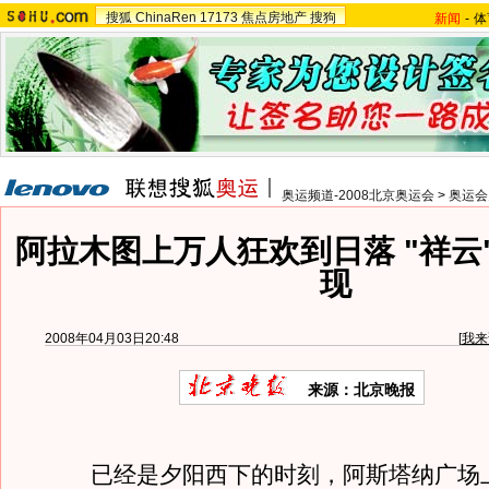
搜狐
ChinaRen
17173
焦点房地产
搜狗
新闻
-
体
奥运频道-2008北京奥运会
>
奥运会
阿拉木图上万人狂欢到日落 "祥云
现
2008年04月03日20:48
[
我来
来源：北京晚报
已经是夕阳西下的时刻，阿斯塔纳广场