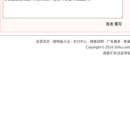
设置首页
-
搜狗输入法
-
支付中心
-
搜狐招聘
-
广告服务
-
客
Copyright
©
2016 Sohu.com 
搜狐不良信息举