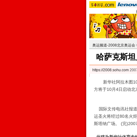
奥运频道-2008北京奥运会
哈萨克斯坦
https://2008.sohu.com
200
新华社阿拉木图10月
方将于10月4日启动
国际文传电讯社报道,
运圣火将经过80名火
斯塔纳广场。 (完)2007/1