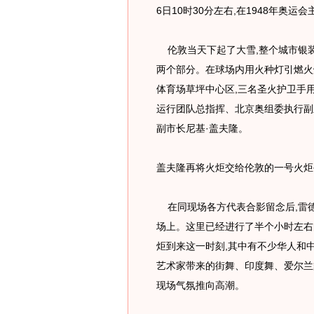
6日10时30分左右,在1948年奥
伦敦当天下起了大雪,整个城市银
两个部分。在球场内用火种灯引燃火炬
体育场草坪中心区,三名圣火护卫手
运行团队总指挥、北京奥组委执行副
副市长尼基·盖夫隆。
盖夫隆再将火炬交给伦敦的一号火炬
在同现场各方代表合影留念后,雷德
场上。这里已经进行了半个小时左右
炬到来这一时刻,其中有不少华人和
艺术家带来的街舞、印度舞、爱尔兰
现场气氛推向高潮。