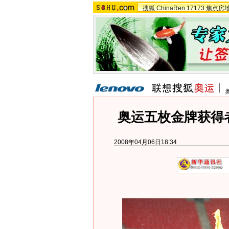
搜狐
ChinaRen
17173
焦点房
奥运五枚金牌获得
2008年04月06日18:34