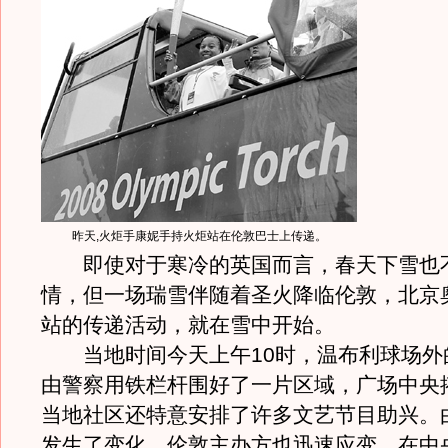
昨天,火炬手康妮手持火炬站在伦敦巴士上传递。
即使对于寒冷的英国而言，春天下雪也
情，但一场瑞雪伴随着圣火降临伦敦，北京
站的传递活动，就在雪中开始。
当地时间今天上午10时，温布利球场外
由警察用铁栏杆围好了一片区域，广场中央
当地社区还特意安排了许多文艺节目助兴。
发生了变化，伦敦主办方也迅速应变，在中