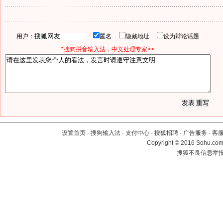
用户：
匿名
隐藏地址
设为辩论话题
*搜狗拼音输入法，中文处理专家>>
设置首页
-
搜狗输入法
-
支付中心
-
搜狐招聘
-
广告服务
-
客
Copyright
©
2016 Sohu.com 
搜狐不良信息举