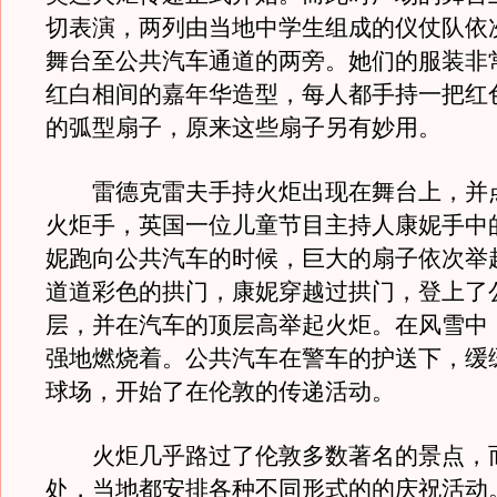
切表演，两列由当地中学生组成的仪仗队依
舞台至公共汽车通道的两旁。她们的服装非
红白相间的嘉年华造型，每人都手持一把红
的弧型扇子，原来这些扇子另有妙用。
雷德克雷夫手持火炬出现在舞台上，并
火炬手，英国一位儿童节目主持人康妮手中
妮跑向公共汽车的时候，巨大的扇子依次举
道道彩色的拱门，康妮穿越过拱门，登上了
层，并在汽车的顶层高举起火炬。在风雪中
强地燃烧着。公共汽车在警车的护送下，缓
球场，开始了在伦敦的传递活动。
火炬几乎路过了伦敦多数著名的景点，
处，当地都安排各种不同形式的的庆祝活动