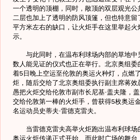
一个透明的顶棚，同时，敞顶的双层观光公
二层也加上了透明的防风顶篷，但也特意留
平方米左右的缺口，让火炬手在这里举起火
示。
与此同时，在温布利球场内部的草地中
数人能见证的仪式也正在举行。北京奥组委
着5日晚上空运至伦敦的奥运火种灯，点燃
炬，随后交给了北京奥组委执行副主席蒋效
愚把火炬交给伦敦市副市长尼基·盖夫隆，
交给伦敦第一棒的火炬手，曾获得5枚奥运
名运动员史蒂夫·雷德克雷夫。
当雷德克雷夫高举火炬跑出温布利球场
奥运火炬传递正式开始。而此时广场的舞台