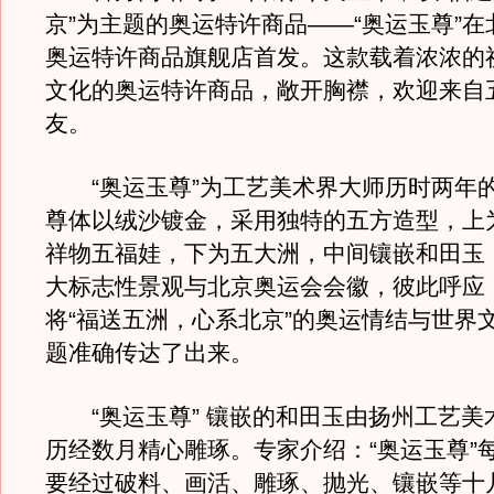
京”为主题的奥运特许商品——“奥运玉尊”
奥运特许商品旗舰店首发。这款载着浓浓的
文化的奥运特许商品，敞开胸襟，欢迎来自
友。
“奥运玉尊”为工艺美术界大师历时两年
尊体以绒沙镀金，采用独特的五方造型，上
祥物五福娃，下为五大洲，中间镶嵌和田玉
大标志性景观与北京奥运会会徽，彼此呼应
将“福送五洲，心系北京”的奥运情结与世界
题准确传达了出来。
“奥运玉尊” 镶嵌的和田玉由扬州工艺美
历经数月精心雕琢。专家介绍：“奥运玉尊”
要经过破料、画活、雕琢、抛光、镶嵌等十