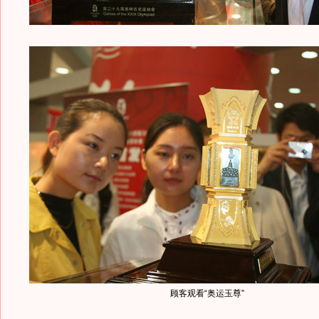
顾客观看“奥运玉尊”