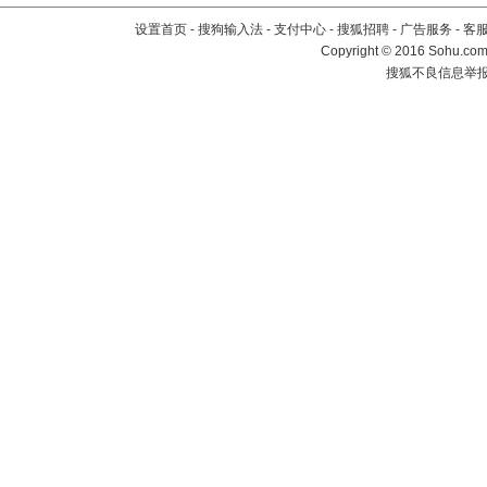
设置首页
-
搜狗输入法
-
支付中心
-
搜狐招聘
-
广告服务
-
客
Copyright
©
2016 Sohu.com 
搜狐不良信息举