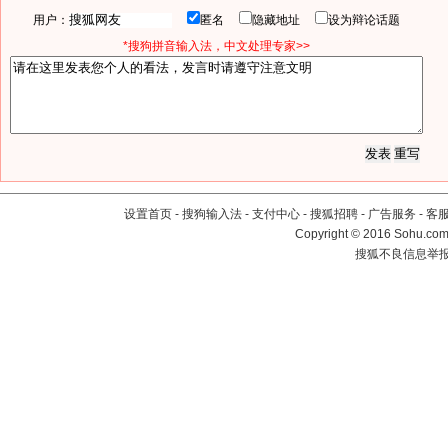
用户：
匿名
隐藏地址
设为辩论话题
*搜狗拼音输入法，中文处理专家>>
设置首页
-
搜狗输入法
-
支付中心
-
搜狐招聘
-
广告服务
-
客
Copyright
©
2016 Sohu.com 
搜狐不良信息举