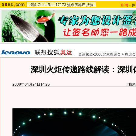
搜狐
ChinaRen
17173
焦点房地产
搜狗
新闻
-
体
奥运频道-2008北京奥运会
>
奥运会
深圳火炬传递路线解读：深圳
2008年04月24日14:25
[
我来