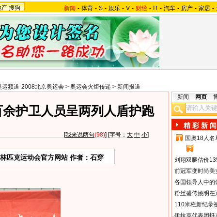
地产
搜狗
新闻
-
体育
-
S
-
娱乐
-
V
-
财经
-
IT
-
汽车
-
房产
-
家居
-
奥运频道-2008北京奥运会
>
奥运会火炬传递
>
新闻报道
新闻
网页
百余护卫人员呈两列人盾护跑
精 彩 新 闻
[
我来说两句
(98)
] [字号：
大
中
小
]
国奥18人
1
2
奥林匹克运动会官方网站 作者：石穿
刘翔双腿估价13
前冠军变时尚美
各国领导人中的
粉丝盛传姚明在通
110米栏新纪录
伊拉克代表团抵京