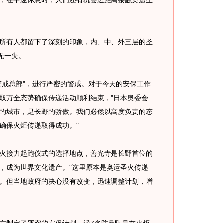
，在中途休息时，人们还有机会近距离接触奥运圣
有人都留下了深刻的印象，内、中、外三层的圣
无一失。
戒总部"，进行严密的警戒。对于今天的安保工作
取万全态势确保传递活动顺利结束，"日本奥委会
的城市，是长野的骄傲。我们必然以高度负责的态
确保火炬传递取得成功。"
接力起跑仪式的选择地点，善光寺是长野首位的
，成为世界文化遗产。"这里原本是奥运圣火传递
。但当地政府的决心没有改变，迅速调整计划，增