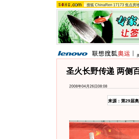
搜狐
ChinaRen
17173
焦点房
圣火长野传递 两侧
2008年04月26日08:08
来源：第29届