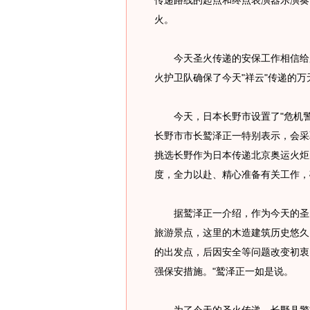
传递路线的起点和终点表演器乐演奏
火。
今天圣火传递的安保工作相信给所
火护卫队确保了今天"祥云"传递的万
今天，日本长野市设置了"危机警
长野市市长鹫泽正一特别表示，会采
挑选长野作为日本传递北京奥运火炬
度，全力以赴、精心准备有关工作，
据鹫泽正一介绍，作为今天的圣火
旅游景点，这里的木造建筑历史悠久
的出发点，后因安全等问题改变初衷
强保安措施。"鹫泽正一如是说。