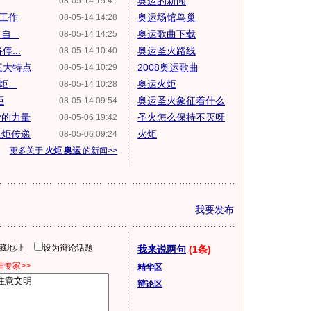
奥运的新闻
08-05-14 15:41
工作
奥运场馆鸟巢
08-05-14 14:28
...
奥运歌曲下载
08-05-14 14:25
...
奥运圣火路线
08-05-14 10:40
三大特点
2008奥运歌曲
08-05-14 10:29
...
奥运火炬
08-05-14 10:28
炬
奥运圣火象征着什么
08-05-14 09:54
爱的力量
圣火怎么保持不灭呀
08-05-06 19:42
火炬传递
火炬
08-05-06 09:24
更多关于
火炬 奥运
的新闻>>
我要发布
隐藏地址
设为辩论话题
我来说两句
(1条)
专家>>
精华区
辩论区