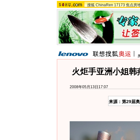
搜狐
ChinaRen
17173
焦点房
火炬手亚洲小姐韩
2008年05月13日17:07
来源：第29届