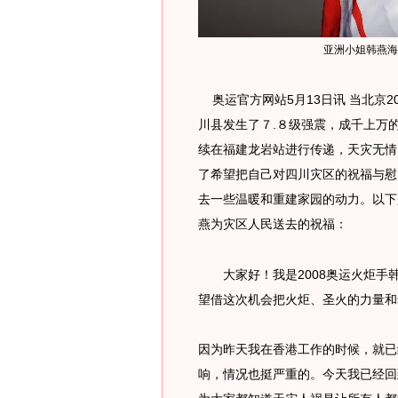
亚洲小姐韩燕海
奥运官方网站5月13日讯 当北京2
川县发生了７.８级强震，成千上万
续在福建龙岩站进行传递，天灾无情
了希望把自己对四川灾区的祝福与慰
去一些温暖和重建家园的动力。以下
燕为灾区人民送去的祝福：
大家好！我是2008奥运火炬手
望借这次机会把火炬、圣火的力量和
因为昨天我在香港工作的时候，就已
响，情况也挺严重的。今天我已经回