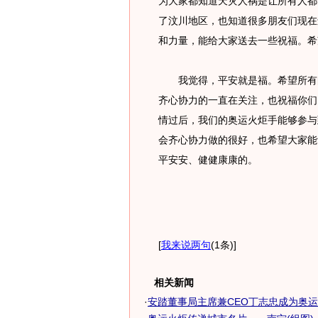
为大家都知道天灾人祸是让所有人都
了汶川地区，也知道很多朋友们现在
和力量，能给大家送去一些祝福。希
我觉得，平安就是福。希望所有的
齐心协力的一直在关注，也祝福你们
情过后，我们的奥运火炬手能够参与
会齐心协力做的很好，也希望大家能
平安安、健健康康的。
[
我来说两句
(1条)
]
相关新闻
·
安踏董事局主席兼CEO丁志忠成为奥