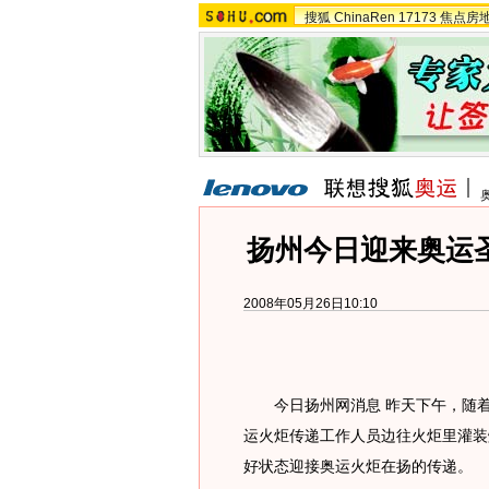
搜狐
ChinaRen
17173
焦点房
扬州今日迎来奥运
2008年05月26日10:10
今日扬州网消息 昨天下午，随着10
运火炬传递工作人员边往火炬里灌装
好状态迎接奥运火炬在扬的传递。