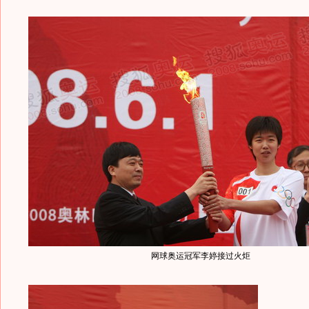
网球奥运冠军李婷接过火炬