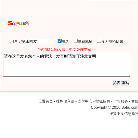
用户：
匿名
隐藏地址
设为辩论话题
*搜狗拼音输入法，中文处理专家>>
设置首页
-
搜狗输入法
-
支付中心
-
搜狐招聘
-
广告服务
-
客
Copyright
©
2016 Sohu.com 
搜狐不良信息举