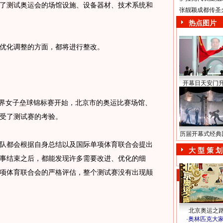
了测试奥运会的场馆设施、设备器材、技术系统和
张靓颖成都传圣
热点图片
优化调整的方面，都将进行整改。
开幕日天安门
界女子垒球锦标赛开始，北京市的奥运比赛场馆、
受了测试赛的考验。
历届开幕式经典
都会根据自身总结以及国际单项体育联合会提出
大 型 策 划
事结束之后，都能发现许多需要改进、优化的细
项体育联合会的严格评估，整个测试赛没有出现颠
北京奥运之
·
奥林匹克大