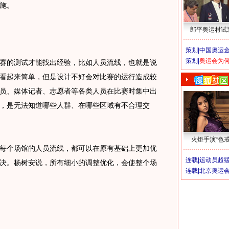
施。
郎平奥运村试
策划|
中国奥运金
策划|
奥运会为
的测试才能找出经验，比如人员流线，也就是说
看起来简单，但是设计不好会对比赛的运行造成较
员、媒体记者、志愿者等各类人员在比赛时集中出
，是无法知道哪些人群、在哪些区域有不合理交
火炬手演“色戒
个场馆的人员流线，都可以在原有基础上更加优
连载|
运动员超
决。杨树安说，所有细小的调整优化，会使整个场
连载|
北京奥运