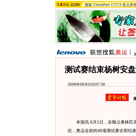
搜狐
ChinaRen
17173
焦点房
测试赛结束杨树安盘
2008年06月03日07:38
本报讯 6月1日，在顺义奥林匹
此，奥运会前的46项测试赛全部结