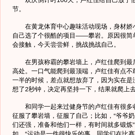
欢庆倒计时100天，卢红佳给自己放了
节。
在黄龙体育中心趣味活动现场，身材娇
自己选了个很酷的项目——攀岩。原因很简
会接触，今天尝尝鲜，挑战挑战自己。
在男孩称霸的攀岩墙上，卢红佳爬到最
高处。一口气能爬到最顶端，卢红佳有点不
一半的时候，差点就想放弃了，因为实在是
想了2秒钟，决定再坚持一下，结果就爬上去
和同学一起来过健身节的卢红佳有很多
征服了攀岩墙，征服了自己；比如，“爷爷
们还强，准备和他们一样，有时间就多锻炼
如，“运动是一件很快乐的事，同学们在比