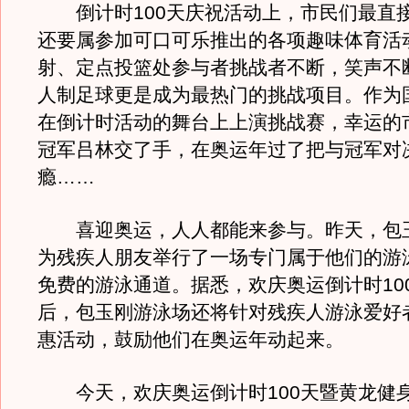
倒计时100天庆祝活动上，市民们最直
还要属参加可口可乐推出的各项趣味体育活
射、定点投篮处参与者挑战者不断，笑声不
人制足球更是成为最热门的挑战项目。作为
在倒计时活动的舞台上上演挑战赛，幸运的
冠军吕林交了手，在奥运年过了把与冠军对
瘾……
喜迎奥运，人人都能来参与。昨天，包
为残疾人朋友举行了一场专门属于他们的游
免费的游泳通道。据悉，欢庆奥运倒计时10
后，包玉刚游泳场还将针对残疾人游泳爱好
惠活动，鼓励他们在奥运年动起来。
今天，欢庆奥运倒计时100天暨黄龙健