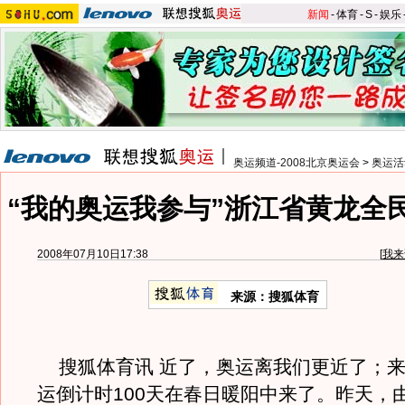
新闻
-
体育
-
S
-
娱乐
奥运频道-2008北京奥运会
>
奥运活
“我的奥运我参与”浙江省黄龙全
2008年07月10日17:38
[
我来
来源：搜狐体育
搜狐体育讯 近了，奥运离我们更近了；来
运倒计时100天在春日暖阳中来了。昨天，