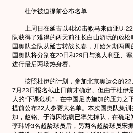
杜伊被迫提前公布名单
上周日在延吉以4比0击败马来西亚U-2
队获得了难得的两天前往长白山游玩的放松
国奥队全队从延吉转战长春，开始为期两周
国奥队将分别在20日和29日与澳大利亚、
进行最后两场热身赛。
按照杜伊的计划，参加北京奥运会的22
7月23日报名截止日前才确定。但由于杜伊
大的“下课危机”，在中国足协施加的压力之
提前公布22人参赛大名单。本次国奥队集训
加，赵铭、于海因伤病已率先掉队，在确定
李玮锋3名超龄球员后，另两名超龄球员宋