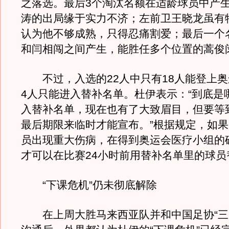
之落选。最后3个淘汰名额在适龄球员中产
涛的出局缘于实力不济；左前卫王晓龙虽有
认为他不够成熟，只得忍痛割爱；最后一个
和闫相闯之间产生，能胜任多个位置的蒿俊
不过，入选的22人中只有18人能登上奥
4人只能进入替补名单。杜伊表示：“到底是
入替补名单，现在也有了大致眉目，但要等到
最后期限来临时才能宣布。”根据规定，如果
员出现重大伤病，在得到奥运会医疗小组的
才可以在比赛24小时前用替补名单里的球员
“下课危机”仍未彻底解除
在上周大胜马来西亚队并和中国足协“三