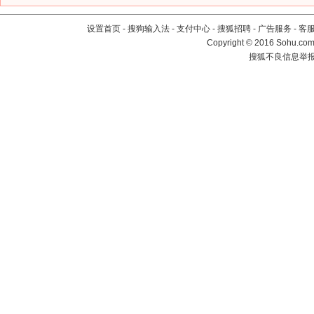
设置首页
-
搜狗输入法
-
支付中心
-
搜狐招聘
-
广告服务
-
客
Copyright
©
2016 Sohu.com 
搜狐不良信息举