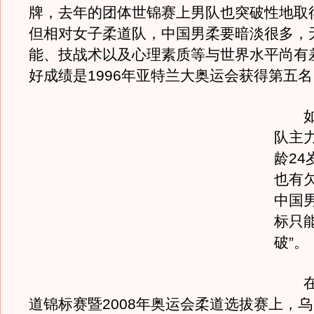
牌，去年的团体世锦赛上男队也突破性地取
但相对女子柔道队，中国男柔要暗淡很多，
能、技战术以及心理素质等与世界水平尚有
好成绩是1996年亚特兰大奥运会获得第五名
如今
队主
龄24
也有
中国
标只
破”。
在全
道锦标赛暨2008年奥运会柔道选拔赛上，