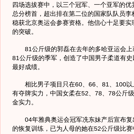
四场选拔赛中，以三个冠军、一个亚军的优
总分榜首，超出排在第二位的国家队队员李杨
稳获北京奥运会参赛资格。他信心十足要实
的突破。
81公斤级的郭磊在去年的多哈亚运会上
81公斤级的季军，创造了中国男子柔道有史
最好成绩。
相比男子项目只在60、66、81、100以
有夺牌实力，中国女柔在52、78、78公斤
金实力。
04年雅典奥运会冠军冼东妹产后宣布复
的恢复训练，已为人母的她在52公斤级比赛