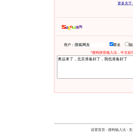
更多关于
用户：
匿名
*搜狗拼音输入法，中文处理
设置首页
-
搜狗输入法
-
支