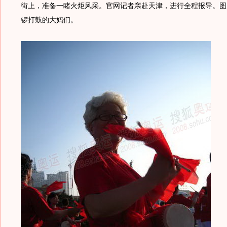
街上，准备一睹火炬风采。官网记者亲赴天津，进行全程报导。图
锣打鼓的大妈们。