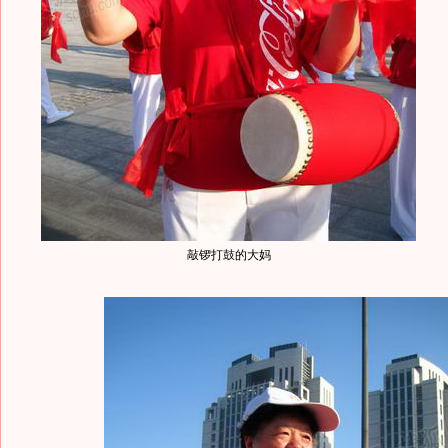
敲锣打鼓的大妈