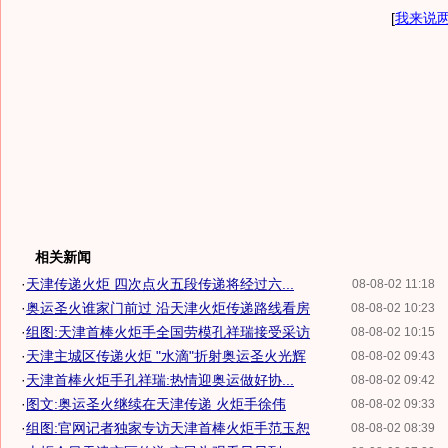
[
我来说
相关新闻
·
天津传递火炬 四次点火五段传递将经过六...
08-08-02 11:18
·
奥运圣火谁家门前过 沿天津火炬传递路线看房
08-08-02 10:23
·
组图:天津首棒火炬手全国劳模孔祥瑞接受采访
08-08-02 10:15
·
天津主城区传递火炬 "水滴"折射奥运圣火光辉
08-08-02 09:43
·
天津首棒火炬手孔祥瑞:热情迎奥运做好协...
08-08-02 09:42
·
图文:奥运圣火继续在天津传递 火炬手徐伟
08-08-02 09:33
·
组图:官网记者独家专访天津首棒火炬手范玉恕
08-08-02 08:39