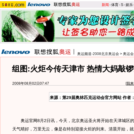
新闻
-
体育
-
S
-
娱乐
奥运频道-2008北京奥运会
>
奥运会
组图:火炬今传天津市 热情大妈敲
2008年08月02日07:47
[
我来
来源：第29届奥林匹克运动会官方网站 作者
奥运官网8月2日讯，今天，北京奥运圣火将开始在天津城区的
天气晴好，万里无云，像是在特别迎接火炬的到来。清晨开始，就