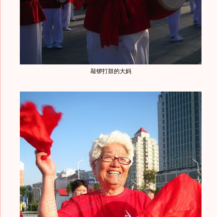
敲锣打鼓的大妈