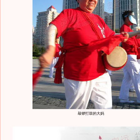
敲锣打鼓的大妈