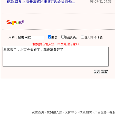
·
视频:鸟巢上演开幕式彩排 5万观众提前领...
08-07-31 04:33
用户：
匿名
隐藏地址
设为辩论话题
*搜狗拼音输入法，中文处理专家>>
设置首页
-
搜狗输入法
-
支付中心
-
搜狐招聘
-
广告服务
-
客