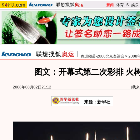
新闻
-
体育
-
S
-
娱乐
奥运频道-2008北京奥运会
>
200
图文：开幕式第二次彩排 火
2008年08月02日21:12
[
我来
来源：新华社