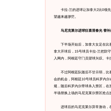
卡拉-兰的进球让加拿大2比0领先
望越来越渺茫。
马尼克莱尔进球狂喜泄春光 替补
下半场开始后，加拿大女足在比赛进
拿大开球后，15号球员卡拉-兰把防
入网内，阿根廷守门员望球兴叹。卡拉
不过阿根廷队随后不甘示弱，比赛进
会的机会，阿根廷10号球员科罗内
规，随后科罗内尔带球杀入禁区，在
半场替换上场的马尼克莱尔禁区抢点
进球后的马尼克莱尔异常激动，在