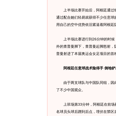
上半场比赛开始后，阿根廷通过细
通过配合她们轻易就获得不少任意球
用自己的空中优势依旧紧逼着阿根廷
上半场比赛进行到26分钟的时候，
外的查普曼脚下，查普曼起脚怒射，
普曼射进了本届奥运会女足项目的首
阿根廷任意球战术险得手 倒地铲
由于两支球队与中国队同组，因此
了不少中国观众。
上班场第33分钟，阿根廷在前场获
名球员头球后蹭到后点，埋伏在禁区