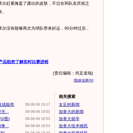
莱尔赶紧掩盖了露出的皮肤，不过在和队友庆祝之
角。
没有能够再次为球队带来好运，90分钟过后，
产品助您了解实时比赛进程
(责任编辑：何足道哉)
[
我来说两句
]
相关搜索
首战险胜
女足的新闻
08-08-06 19:17
...
加拿大的新闻
08-08-06 19:01
(图)
加拿大留学
08-08-06 18:53
...
加拿大技术移民
08-08-06 18:53