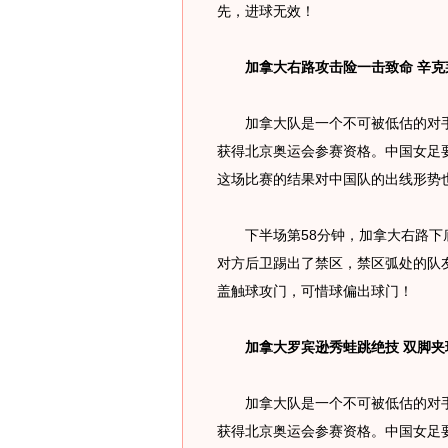
先，进球无效！
加拿大右路攻击险一击致命 辛克
加拿大队是一个不可被低估的对手
获得北京奥运会参赛资格。中国女足
这场比赛的结果对中国队的出线形势
下半场第58分钟，加拿大右路下底
对方后卫踢出了禁区，禁区弧处的队
盖触球攻门，可惜球偏出球门！
加拿大罗宾逊秀蛙跳绝技 双脚夹
加拿大队是一个不可被低估的对手
获得北京奥运会参赛资格。中国女足