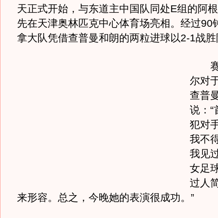
天正式开始，与东道主中国队同处E组的阿
先在天津奥林匹克中心体育场亮相。经过90
拿大队凭借查普曼和朗的两粒进球以2-1战
赛后
尔对
查普
说：“
犯对
我不
我见
女足
过人
来形容。总之，今晚她的表演很成功。”