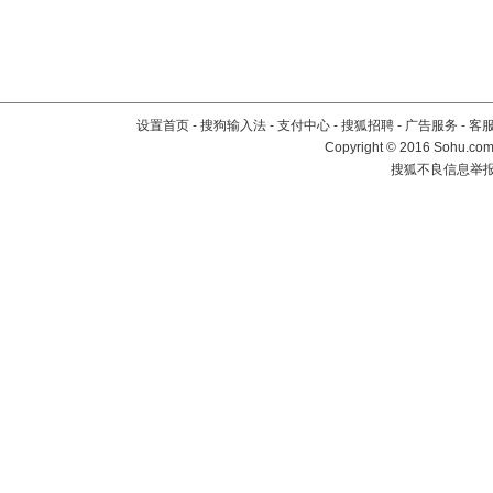
设置首页
-
搜狗输入法
-
支付中心
-
搜狐招聘
-
广告服务
-
客
Copyright
©
2016 Sohu.com 
搜狐不良信息举