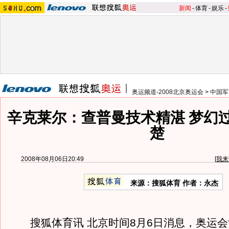
新闻
-
体育
-
娱乐
-
奥运频道-2008北京奥运会
>
中国军
辛克莱尔：查普曼技术精湛 梦幻
楚
2008年08月06日20:49
[
我来
来源：搜狐体育 作者：永杰
搜狐体育讯 北京时间8月6日消息，奥运会