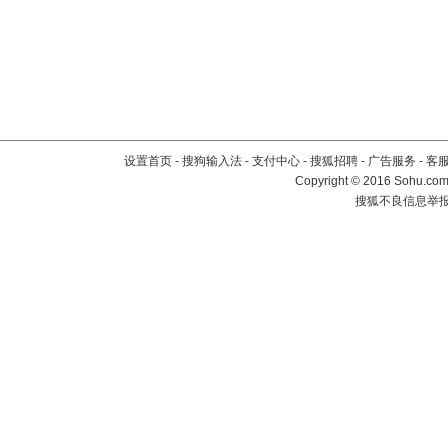
设置首页
-
搜狗输入法
-
支付中心
-
搜狐招聘
-
广告服务
-
客
Copyright
©
2016 Sohu.com 
搜狐不良信息举