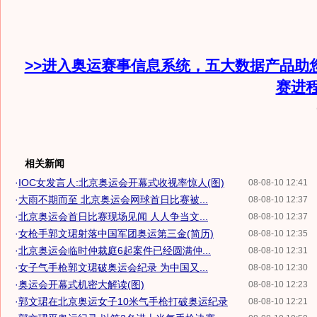
>>进入奥运赛事信息系统，五大数据产品助
赛进
相关新闻
·
IOC女发言人:北京奥运会开幕式收视率惊人(图)
08-08-10 12:41
·
大雨不期而至 北京奥运会网球首日比赛被...
08-08-10 12:37
·
北京奥运会首日比赛现场见闻 人人争当文...
08-08-10 12:37
·
女枪手郭文珺射落中国军团奥运第三金(简历)
08-08-10 12:35
·
北京奥运会临时仲裁庭6起案件已经圆满仲...
08-08-10 12:31
·
女子气手枪郭文珺破奥运会纪录 为中国又...
08-08-10 12:30
·
奥运会开幕式机密大解读(图)
08-08-10 12:23
·
郭文珺在北京奥运女子10米气手枪打破奥运纪录
08-08-10 12:21