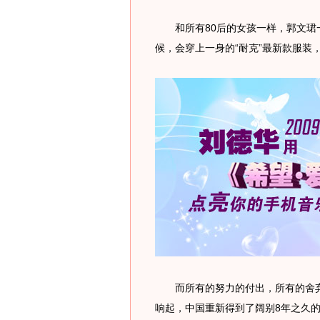
和所有80后的女孩一样，郭文珺一
候，会穿上一身的“耐克”最新款服装
而所有的努力的付出，所有的舍弃
响起，中国重新得到了阔别8年之久