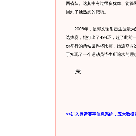
西省队。这其中有过很多犹豫、彷徨
回到了她熟悉的靶场。
2008年，是郭文珺射击生涯最为
选拔赛，她打出了494环，超了此前一
份举行的两站世界杯比赛，她连夺两
于实现了一个运动员毕生所追求的理
(完)
>>进入奥运赛事信息系统，五大数据