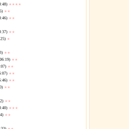
8:48)
★★★★
6)
★★
8:46)
★★
8:37)
★★
:25)
★
3)
★★
06:19)
★★
:07)
★★
6:07)
★★
5:46)
★★
0)
★★
2)
★★
8:40)
★★★
4)
★★
:33)
★★