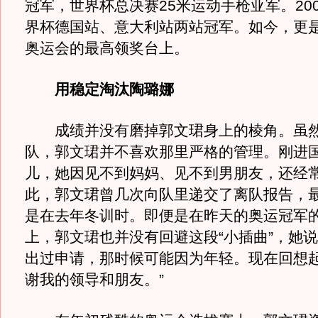
冠军，世界杯总决赛25米运动手枪亚军。20
界杯德国站、意大利站两站冠军。如今，更
奥运会的最高领奖台上。
用稳定淘汰陶璐娜
成绩并没有磨掉郭文珺身上的棱角。虽然
队，郭文珺并不喜欢那里严格的管理。刚进
儿，她因见不到妈妈、见不到男朋友，还经
此，郭文珺曾几次向队里递交了离队报告，
是在去年冬训时。即便是在昨天的奥运冠军
上，郭文珺也并没有回避这段“小插曲”，她说
出过申请，那时候可能因为年轻。现在回想
谢我的领导和朋友。”