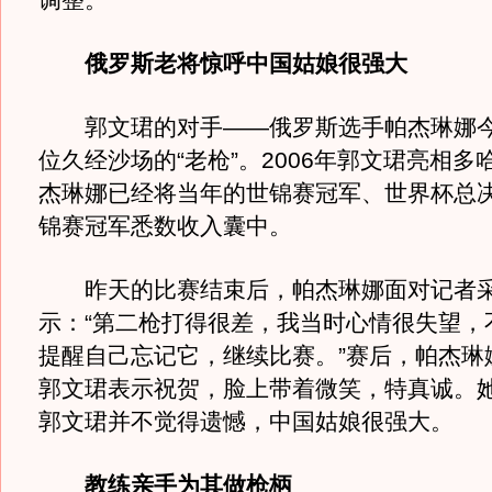
调整。
俄罗斯老将惊呼中国姑娘很强大
郭文珺的对手——俄罗斯选手帕杰琳娜今
位久经沙场的“老枪”。2006年郭文珺亮相多
杰琳娜已经将当年的世锦赛冠军、世界杯总
锦赛冠军悉数收入囊中。
昨天的比赛结束后，帕杰琳娜面对记者
示：“第二枪打得很差，我当时心情很失望，
提醒自己忘记它，继续比赛。”赛后，帕杰琳
郭文珺表示祝贺，脸上带着微笑，特真诚。
郭文珺并不觉得遗憾，中国姑娘很强大。
教练亲手为其做枪柄