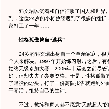
郭文珺以沉着和自信征服了国人和世界。
到，这位24岁的小将曾经遇到了很多的挫折
家打工了一年……
性格孤傲曾当“逃兵”
24岁的郭文珺出身自一个单亲家庭，很
个人来解决。1997年开始练习射击之后，有
始终无缘参加大赛，2005年十运会之前尽管
好，但却失去了参赛资格。于是，性格孤傲
了退役的念头，打了一份离队报告就跑到外
干零活，维持自己的生计。
不过，教练和家人都不愿意“天赋超人”的