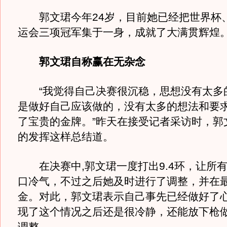
郭文珺今年24岁，目前她已经把世界杯
运会三项冠军集于一身，成就了大满贯辉煌
郭文珺自称赢在无杂念
“我觉得自己决赛很沉稳，思想没有太多
是做好自己应该做的，没有太多的想法和要
了宝贵的金牌。”昨天在接受记者采访时，郭
的发挥这样总结道。
在决赛中,郭文珺一度打出9.4环，让所
口冷气，不过之后她及时进行了调整，并在
金。对此，郭文珺表示自己事先已经做好了
现了这个情况之后还是很冷静，还能放下枪