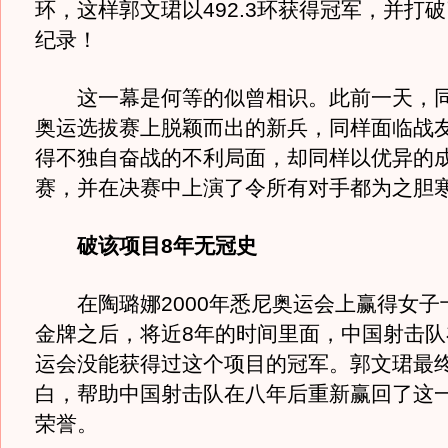
环，这样郭文珺以492.3环获得冠军，并打
纪录！
这一幕是何等的似曾相识。此前一天，同
奥运选拔赛上脱颖而出的新兵，同样面临战
得不独自奋战的不利局面，却同样以优异的
赛，并在决赛中上演了令所有对手都为之胆
破该项目8年无冠史
在陶璐娜2000年悉尼奥运会上赢得女子
金牌之后，将近8年的时间里面，中国射击队
运会没能获得过这个项目的冠军。郭文珺最
白，帮助中国射击队在八年后重新赢回了这
荣誉。