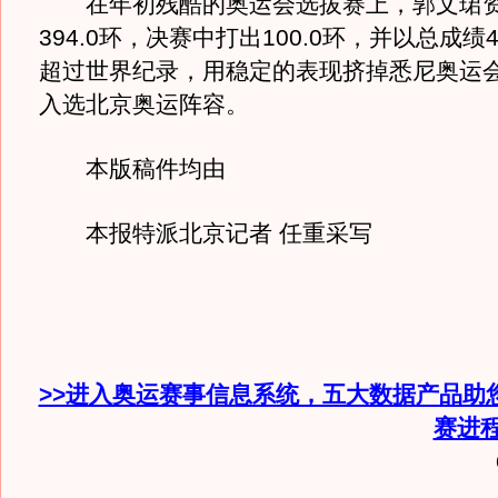
在年初残酷的奥运会选拔赛上，郭文珺资
394.0环，决赛中打出100.0环，并以总成绩4
超过世界纪录，用稳定的表现挤掉悉尼奥运
入选北京奥运阵容。
本版稿件均由
本报特派北京记者 任重采写
>>进入奥运赛事信息系统，五大数据产品助
赛进