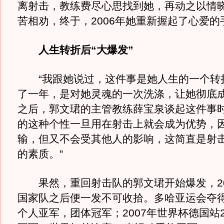
离射击，教练费尽心思找到她，再动之以情
苦相劝，终于，2006年她重新握起了心爱的
人生转折后“大爆发”
“我跟她说过，这件事是她人生的一个转
了一年，是对她灵魂的一次洗涤，让她彻底成
之后，郭文珺的主管教练薛宝泉谈起这件事时
的这种个性一旦用在射击上就会成为优势，
输，但又不会受其他人的影响，这简直是射
的素质。”
果然，重回射击队的郭文珺开始爆发，20
国家队之后便一发不可收拾。多哈亚运会夺得
个人亚军，团体冠军；2007年世界杯德国站