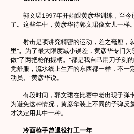
郭文珺1997年开始跟黄彦华训练，至今已
了。这些年中，黄彦华待郭文珺像女儿一样
射击是项讲究精密的运动，差之毫厘，就
里”。为了最大限度减小误差，黄彦华专门为
做”了两把枪的握柄。“都是我自己用刀子刻
觉舒服，流水线上生产的东西都一样，不一
动员。”黄彦华说。
有段时间，郭文珺在比赛中老出现子弹卡
为避免这种情况，黄彦华装上不同的子弹反
才决定用其中一种。
冷面枪手曾退役打工一年