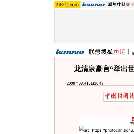
龙清泉豪言“举出世
2008年08月10日20:49