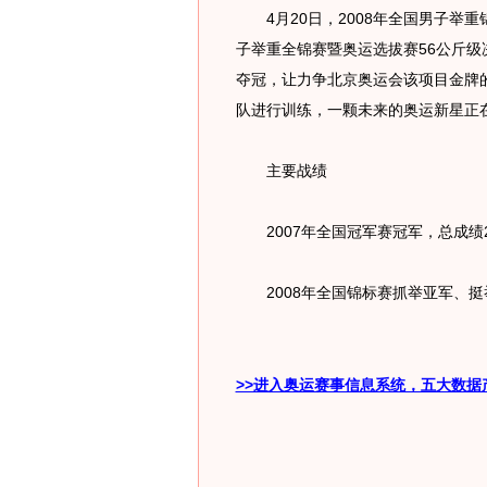
4月20日，2008年全国男子举
子举重全锦赛暨奥运选拔赛56公斤
夺冠，让力争北京奥运会该项目金牌
队进行训练，一颗未来的奥运新星正
主要战绩
2007年全国冠军赛冠军，总成绩2
2008年全国锦标赛抓举亚军、
>>进入奥运赛事信息系统，五大数据