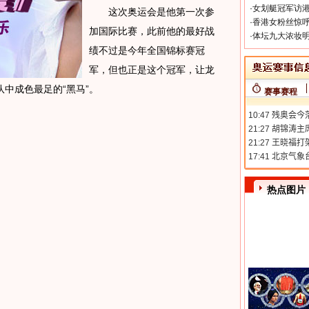
·
女划艇冠军访港
这次奥运会是他第一次参
·
香港女粉丝惊呼
加国际比赛，此前他的最好战
·
体坛九大浓妆明
绩不过是今年全国锦标赛冠
军，但也正是这个冠军，让龙
中成色最足的“黑马”。
赛事赛程
热点图片