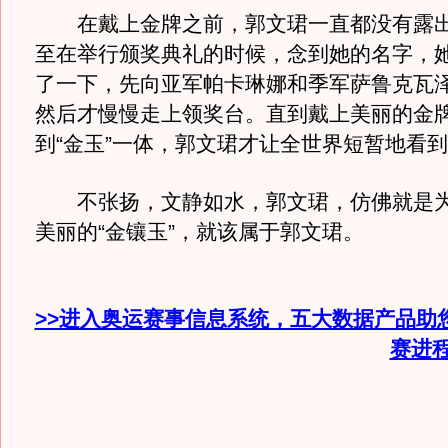
在戴上金牌之前，郭文珺一直都没有露出
至在举行颁奖典礼的时候，念到她的名字，
了一下，先向亚军帕卡琳娜和季军萨鲁克瓦
然后才慢慢走上领奖台。直到戴上美丽的金
到“金玉”一体，郭文珺才让全世界短暂地看
不张扬，文静如水，郭文珺，仿佛就是为
美丽的“金镶玉”，就该属于郭文珺。
>>进入奥运赛事信息系统，五大数据产品助
赛进