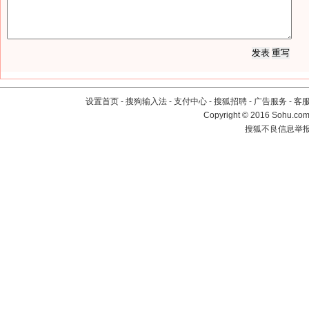
设置首页
-
搜狗输入法
-
支付中心
-
搜狐招聘
-
广告服务
-
客
Copyright
©
2016 Sohu.com 
搜狐不良信息举