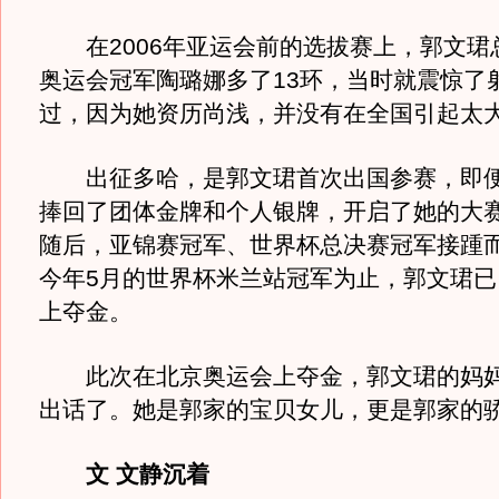
在2006年亚运会前的选拔赛上，郭文珺
奥运会冠军陶璐娜多了13环，当时就震惊了
过，因为她资历尚浅，并没有在全国引起太
出征多哈，是郭文珺首次出国参赛，即便
捧回了团体金牌和个人银牌，开启了她的大
随后，亚锦赛冠军、世界杯总决赛冠军接踵
今年5月的世界杯米兰站冠军为止，郭文珺已
上夺金。
此次在北京奥运会上夺金，郭文珺的妈妈
出话了。她是郭家的宝贝女儿，更是郭家的
文 文静沉着