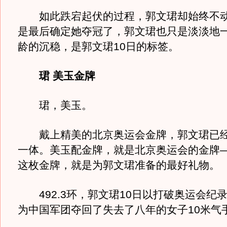
如此跌宕起伏的过程，郭文珺却始终不动
是最后确定她夺冠了，郭文珺也只是淡淡地
龄的沉稳，是郭文珺10日的标签。
珺 美玉金牌
珺，美玉。
戴上精美的北京奥运会金牌，郭文珺已经
一体。美玉配金牌，就是北京奥运会的金牌—
这枚金牌，就是为郭文珺准备的最好礼物。
492.3环，郭文珺10日以打破奥运会纪
为中国军团夺回了失去了八年的女子10米气