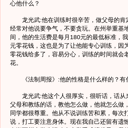
心他什么？
龙光武:他在训练时很辛苦，做父母的肯
经常对他说要争气，不要贪玩。在州举重基
间，他的生活费是每月180元的最低标准，我
元零花钱，这也是为了让他能专心训练，因
零花钱给多了，容易分心，训练的时间就会
花。
《法制周报》:他的性格是什么样的？有
龙光武:他这个人很厚实，很听话，话从
父母和教练的话，教他怎么做，他就怎么做
同学都很尊重。他从不说训练苦和累，每次
说，打工要注意身体。现在我自己还留有遗憾，