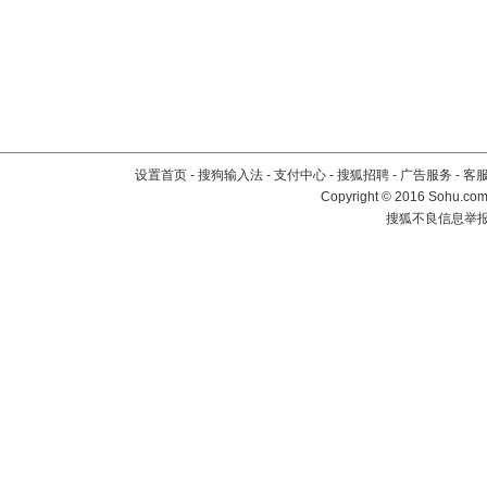
设置首页
-
搜狗输入法
-
支付中心
-
搜狐招聘
-
广告服务
-
客
Copyright
©
2016 Sohu.com 
搜狐不良信息举