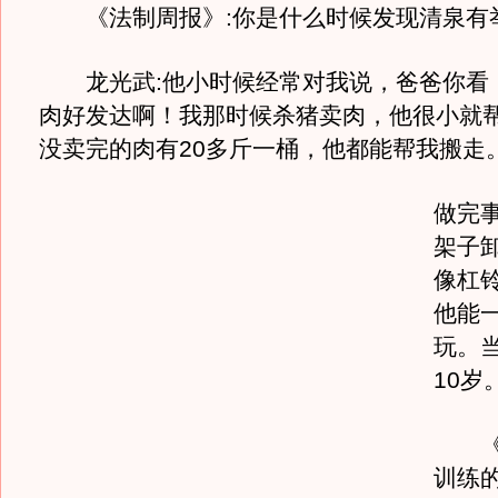
《法制周报》:你是什么时候发现清泉有
龙光武:他小时候经常对我说，爸爸你看
肉好发达啊！我那时候杀猪卖肉，他很小就
没卖完的肉有20多斤一桶，他都能帮我搬走
做完
架子
像杠铃
他能
玩。
10岁
《法
训练