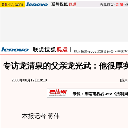
搜狐首页
-
新闻
-
奥运频道-2008北京奥运会
>
中国军
专访龙清泉的父亲龙光武：他很厚实
2008年08月12日19:10
[
我来
来源：湖南电视台-etv《法制
本报记者 蒋伟