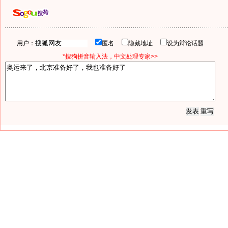
用户：
匿名
隐藏地址
设为辩论话题
*搜狗拼音输入法，中文处理专家>>