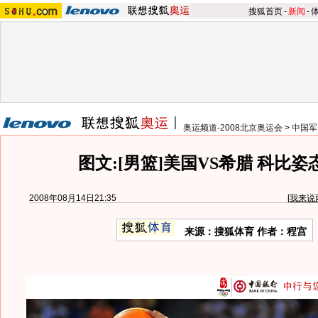
搜狐首页
-
新闻
-
奥运频道-2008北京奥运会
>
中国军
图文:[男篮]美国VS希腊 科比姿
2008年08月14日21:35
[
我来说
来源：搜狐体育 作者：程宫