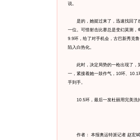
说。
是的，她挺过来了，迅速找回了感觉，
一位。可惜射击比赛总是变幻莫测，每
9.9环，给了对手机会，古巴新秀克
陷入白热化。
此时，决定局势的一枪出现了，第6
一，紧接着她一鼓作气，10环、10.1
乎到手。
10.5环，最后一发杜丽用完美洗
作者： 本报奥运特派记者 赵宏斌 