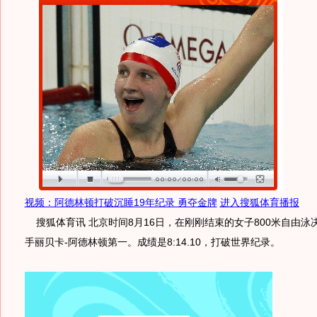
视频：阿德林顿打破沉睡19年纪录 勇夺金牌
进入搜狐体育播报
搜狐体育讯 北京时间8月16日，在刚刚结束的女子800米自由泳
手丽贝卡-阿德林顿第一。成绩是8:14.10，打破世界纪录。