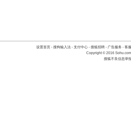
设置首页
-
搜狗输入法
-
支付中心
-
搜狐招聘
-
广告服务
-
客
Copyright
©
2016 Sohu.com 
搜狐不良信息举