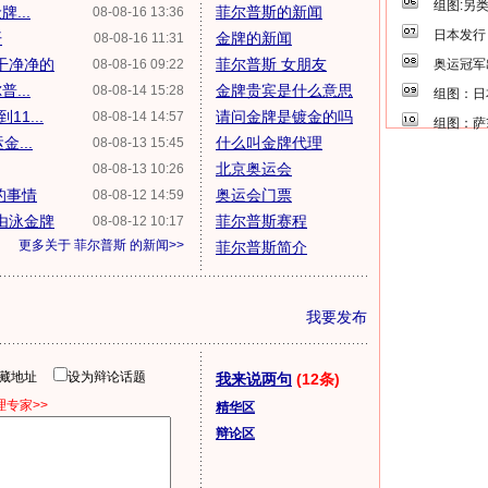
组图:另
...
菲尔普斯的新闻
08-08-16 13:36
日本发行
开
金牌的新闻
08-08-16 11:31
干净净的
菲尔普斯 女朋友
08-08-16 09:22
奥运冠军
...
金牌贵宾是什么意思
08-08-14 15:28
组图：日
1...
请问金牌是镀金的吗
08-08-14 14:57
组图：萨
...
什么叫金牌代理
08-08-13 15:45
北京奥运会
08-08-13 10:26
的事情
奥运会门票
08-08-12 14:59
由泳金牌
菲尔普斯赛程
08-08-12 10:17
更多关于
菲尔普斯
的新闻>>
菲尔普斯简介
我要发布
隐藏地址
设为辩论话题
我来说两句
(12条)
专家>>
精华区
辩论区