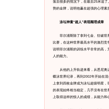
落后很多的情况下，在最后25米追了
势的金牌，说明他赢在超强的心理素
泳坛神童“超人”表现顺理成章
菲尔浦斯除了拿到七金、狂破世界纪
比赛，在这种世界最高水平的激烈竞
说明菲尔浦斯的训练水平非常的高，
人的能力。
从他的上升轨迹来看，从悉尼奥运会上
蝶泳世界纪录，再到2002年开始在混
上拿到四枚金牌成为泳坛超级明星，
的表现始终相当稳定，几乎没有在世
上取得这样的惊人的成绩，从能力和