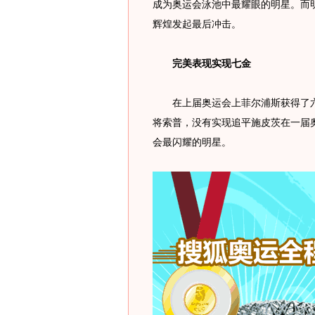
成为奥运会泳池中最耀眼的明星。而明
辉煌发起最后冲击。
完美表现实现七金
在上届奥运会上菲尔浦斯获得了六枚
将索普，没有实现追平施皮茨在一届
会最闪耀的明星。