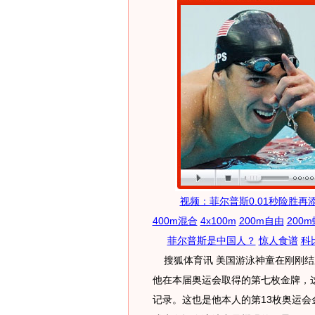
视频：菲尔普斯0.01秒险胜再
400m混合
4x100m
200m自由
200m
菲尔普斯是中国人？
惊人食谱
科
搜狐体育讯 美国游泳神童在刚刚结
他在本届奥运会取得的第七枚金牌，
记录。这也是他本人的第13枚奥运