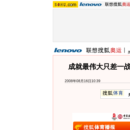
成就最伟大只差一战
2008年08月16日10:39