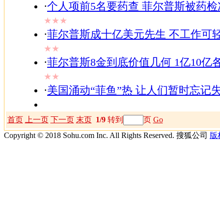
·
个人项前5名要药查 菲尔普斯被药
★★★
·
菲尔普斯成十亿美元先生 不工作可轻
★★
·
菲尔普斯8金到底价值几何 1亿10亿
★★
·
美国涌动“菲鱼”热 让人们暂时忘记
首页
上一页
下一页
末页
1/9
转到
页
Go
Copyright © 2018 Sohu.com Inc. All Rights Reserved. 搜狐公司
版