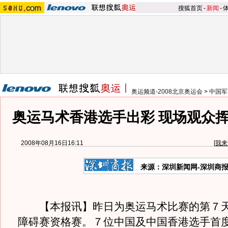
搜狐首页
-
新闻
-
奥运频道-2008北京奥运会
>
中国军
奥运马术香港选手出彩 现场观众
2008年08月16日16:11
[
我来
来源：深圳新闻网-深圳商
【本报讯】昨日为奥运马术比赛的第７天
障碍赛资格赛。７位中国及中国香港选手首