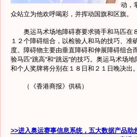
动，
众站立为他欢呼喝彩，并挥动国旗和区旗。
奥运马术场地障碍赛要求骑手和马匹在８
１２个障碍组合，以检验人和马的技巧、准
度。障碍物主要由垂直障碍和伸展障碍组合
验马匹“跳高”和“跳远”的技巧。奥运马术场
和个人奖牌将分别在１８日和２１日晚决出
（《香港商报》供稿）
>>进入奥运赛事信息系统，五大数据产品助