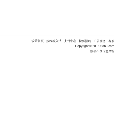
设置首页
-
搜狗输入法
-
支付中心
-
搜狐招聘
-
广告服务
-
客
Copyright
©
2016 Sohu.com 
搜狐不良信息举