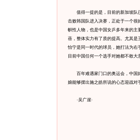
值得一提的是，目前的新加坡队已不
击败韩国队进入决赛，正处于一个很
帜性人物，也是中国女乒多年来的主
蓓，整体实力有了质的提高。尤其是王
怡宁是同一时代的球员，她打法为右
目前中国任何一个选手对她都不敢大
百年难遇家门口的奥运会，中国姑
娘能够摆出施之皓所说的心态迎战对
·吴广崖·