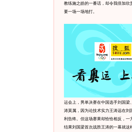
教练施之皓的一番话，却令我倍加欣
要一场一场地打。
运会上，男单决赛在中国选手刘国梁
涛莫属，因为论技术实力王涛远在刘
利告终。但这场赛果却恰恰相反，一
结果刘国梁首次战胜王涛的一幕就这