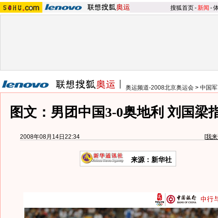
搜狐首页
-
新闻
-
奥运频道-2008北京奥运会
>
中国军
图文：男团中国3-0奥地利 刘国梁
2008年08月14日22:34
[
我来
来源：新华社