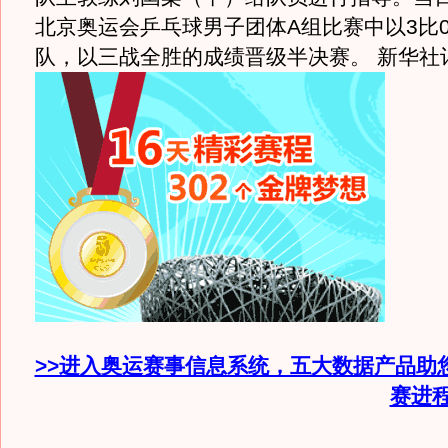
北京奥运会乒乓球男子团体A组比赛中以3比
队，以三战全胜的成绩晋级半决赛。 新华社
>>进入奥运赛事信息系统，五大数据产品助
赛进