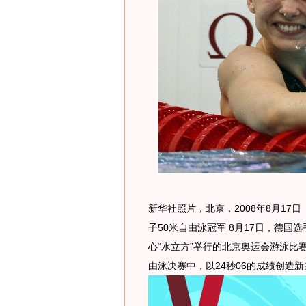
新华社照片，北京，2008年8月17
子50米自由泳冠军 8月17日，德国
心“水立方”举行的北京奥运会游泳比
由泳决赛中，以24秒06的成绩创造