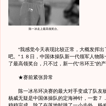
陈一冰走上最高领奖台。
“我感觉今天表现比较正常，大概发挥出
吧。”１８日，中国体操队新一代领军人物陈
了最高领奖台，只不过，新一代“吊环王”的
★赛前紧张异常
陈一冰吊环决赛的最大对手变成了队友杨
杨威无疑是中国体操队的定海神针，一套７
稳稳完成，除了在落地时跳了一小步外，杨