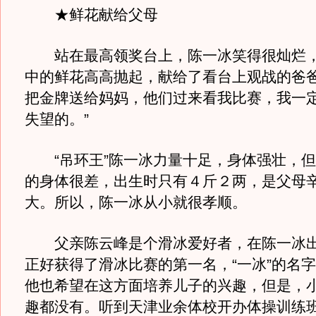
★鲜花献给父母
站在最高领奖台上，陈一冰笑得很灿烂，
中的鲜花高高抛起，献给了看台上观战的爸爸
把金牌送给妈妈，他们过来看我比赛，我一
失望的。”
“吊环王”陈一冰力量十足，身体强壮，但
的身体很差，出生时只有４斤２两，是父母
大。所以，陈一冰从小就很孝顺。
父亲陈云峰是个滑冰爱好者，在陈一冰出
正好获得了滑冰比赛的第一名，“一冰”的名
他也希望在这方面培养儿子的兴趣，但是，
趣都没有。听到天津业余体校开办体操训练