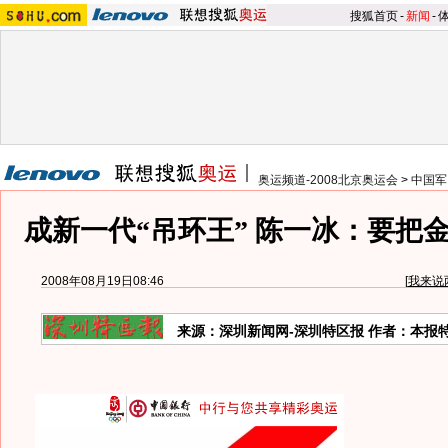
搜狐首页
-
新闻
-
奥运频道-2008北京奥运会
>
中国军
成新一代“吊环王” 陈一冰：要把
2008年08月19日08:46
[
我来说
来源：深圳新闻网-深圳特区报 作者：本报