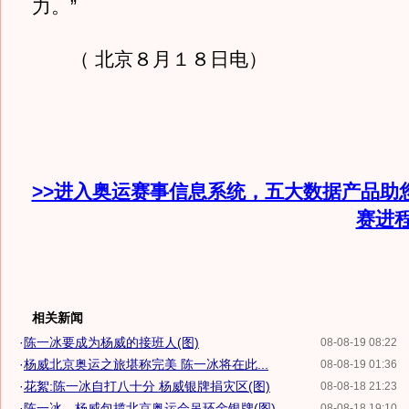
力。”
（ 北京８月１８日电）
>>进入奥运赛事信息系统，五大数据产品助
赛进
相关新闻
·
陈一冰要成为杨威的接班人(图)
08-08-19 08:22
·
杨威北京奥运之旅堪称完美 陈一冰将在此...
08-08-19 01:36
·
花絮:陈一冰自打八十分 杨威银牌捐灾区(图)
08-08-18 21:23
·
陈一冰、杨威包揽北京奥运会吊环金银牌(图)
08-08-18 19:10