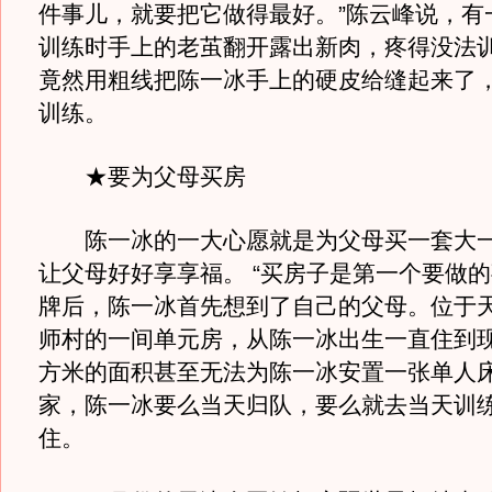
件事儿，就要把它做得最好。”陈云峰说，有
训练时手上的老茧翻开露出新肉，疼得没法
竟然用粗线把陈一冰手上的硬皮给缝起来了
训练。
★要为父母买房
陈一冰的一大心愿就是为父母买一套大一
让父母好好享享福。 “买房子是第一个要做的
牌后，陈一冰首先想到了自己的父母。位于
师村的一间单元房，从陈一冰出生一直住到
方米的面积甚至无法为陈一冰安置一张单人
家，陈一冰要么当天归队，要么就去当天训
住。