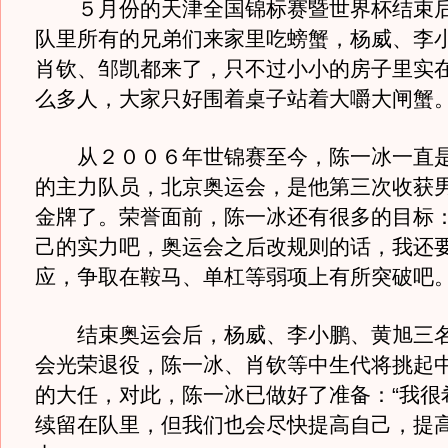
５月份的天津全国锦标赛暨世界杯结束后
队里所有的兄弟们来家里吃螃蟹，杨威、李
肖钦、邹凯都来了，只不过小小的房子里实
么多人，大家只好围着桌子站着大嚼大闸蟹
从２００６年世锦赛至今，陈一冰一直是
的主力队员，北京奥运会，是他第三次收获
金牌了。荣誉面前，陈一冰还有很多的目标：
己的实力吧，奥运会之后改规则的话，我还
应，争取在鞍马、单杠等弱项上有所突破吧。
结束奥运会后，杨威、李小鹏、黄旭三名
会光荣退役，陈一冰、肖钦等中生代将挑起
的大任，对此，陈一冰已做好了准备：“我很
续留在队里，但我们也会尽快提高自己，提