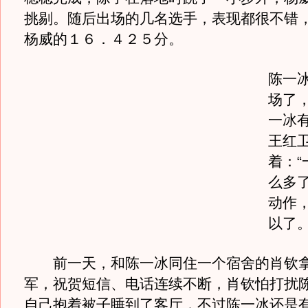
挑剔。随后出场的几名选手，表现都很不错
杨威的１６．４２５分。
陈一
场了
一冰
王红
着：“
么多
动作
以了。
前一天，和陈一冰同住一个宿舍的肖钦拿
军，祝贺短信、电话连续不断，肖钦怕打扰
自己抱着被子睡到了客厅，不过陈一冰还是