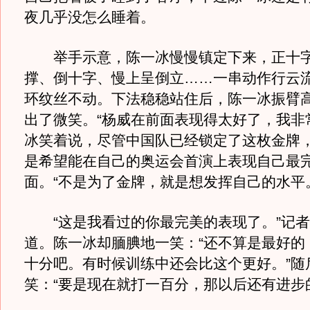
夜几乎没怎么睡着。
举手示意，陈一冰慢慢镇定下来，正十字
撑、倒十字、慢上呈倒立……一串动作行云
环纹丝不动。下法稳稳站住后，陈一冰振臂
出了微笑。“杨威在前面表现得太好了，我非
冰笑着说，尽管中国队已经锁定了这枚金牌
是希望能在自己的奥运会首演上表现自己最
面。“不是为了金牌，就是想发挥自己的水平
“这是我看过的你最完美的表现了。”记者
道。陈一冰却腼腆地一笑：“还不算是最好的
十分吧。有时候训练中还会比这个更好。”随
笑：“要是现在就打一百分，那以后还有进步