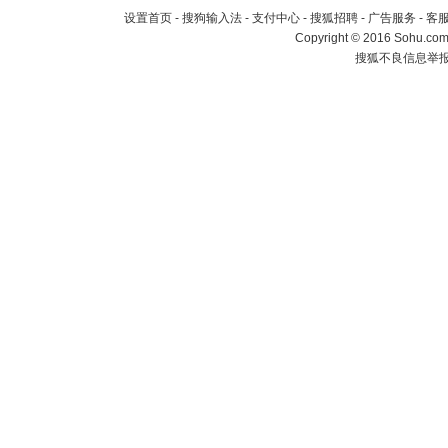
设置首页
-
搜狗输入法
-
支付中心
-
搜狐招聘
-
广告服务
-
客
Copyright
©
2016 Sohu.com 
搜狐不良信息举