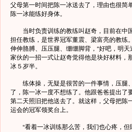
父母第一时间把陈一冰送去了，理由也很简
陈一冰能练好身体。
当时负责训练的教练叫赵奇，目前在中国
担任教练，是世界冠军董震、梁富亮的教练
伸伸胳膊、压压腿、绷绷脚背，“好吧，明天
家伙的一招一式让赵奇觉得他是块好材料，
冰５岁半。
练体操，无疑是很苦的一件事情，压腿、
了，陈一冰一度不想练了。他跟爸爸提出了
第二天照旧把他送去了。就这样，父母把陈
运会的冠军领奖台上。
“看着一冰训练那么苦，我们也心疼，但