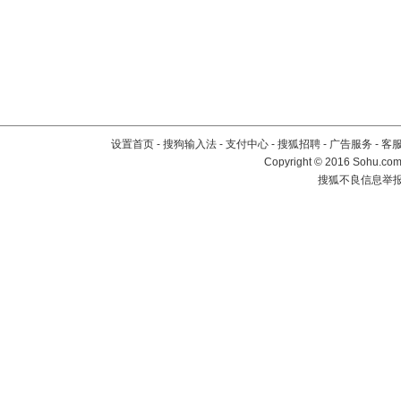
设置首页
-
搜狗输入法
-
支付中心
-
搜狐招聘
-
广告服务
-
客
Copyright
©
2016 Sohu.com 
搜狐不良信息举