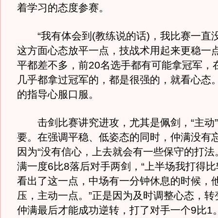
着学习的态度参赛。
“我有体会到(教练说的话)，我比赛一直
这方面心态放平一点，技战术用起来更稳一
平都差不多，前20名选手都有可能拿冠军，
几乎都拿过冠军的，都是很强的，就看心态。
的指导心服口服。
击剑比赛讲究进攻，尤其是佩剑，“主动”
要。在强调平稳、低姿态的同时，仲满没有
因为“没有信心，上去就会有一些保守的打法
满一度6比8落后对手两剑，“上半场我打得
看出了这一点，中场有一分钟休息的时候，
压，主动一点。”正是因为及时调整心态，转
仲满最后才能成功逆转，打了对手一个9比1