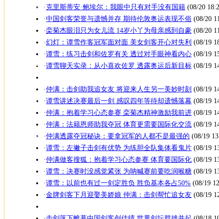
家居
·
克里斯蒂安·鲍埃尔：我眼中只有对手没有国籍
(08/20 18:
-
·
中国剑客荣誉与遗憾并存 期待伦敦奥运表现不俗
(08/20 1
女人
·
栾菊杰眼泪只为女儿流 14岁小丫为母亲感到自豪
(08/20 1
-
·
幻灯：谭雪作客冠军面对面 美女剑客开心对失利
(08/19 1
TV
-
·
谭雪：练习击剑和佐罗有关 透过对手眼神看内心
(08/19 1
视频
·
谭雪聊天实录：从小喜欢佐罗 透露奥运后新目标
(08/19 1
-
ChinaRen
·
仲满：击剑助我追女友 将迎来人生另一美妙时刻
(08/19 1
-
邮件
·
谭雪讲述决赛最后一剑 感叹四年等待却遗憾落幕
(08/19 1
-
·
仲满：抱着学习心态参赛 栾菊杰精神激励我前进
(08/19 1
博客
·
仲满：法籍恩师助我夺冠 体育更需要国际化交流
(08/19 1
-
·
仲满透露夺冠秘诀：要拿冠军的人都不是最强的
(08/19 13
BBS
-
·
谭雪：左撇子击剑有优势 为练胆全队集体看鬼片
(08/19 1
搜狗
·
仲满做客搜狐：抱着学习心态参赛 体育要国际化
(08/19 1
·
谭雪：决赛时没感觉紧张 为呐喊赛前要吃润喉糖
(08/19 1
·
谭雪：以前也有过一剑定胜负 胜负基本各占50%
(08/19 12
·
金牌剑客下月迎娶美娇娘 仲满：击剑帮忙追女友
(08/19 1
·
击剑落下帷幕中国剑客创佳绩 世界剑坛群雄并起
(08/18 1