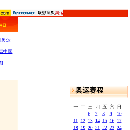
机奥运
运中国
图
奥运赛程
一
二
三
四
五
六
日
6
7
8
9
10
11
12
13
14
15
16
17
18
19
20
21
22
23
24