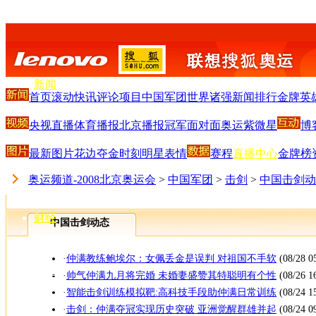
搜狐首页
-
新闻
首页
滚动
快讯
评论
项目
中国军团
世界诸强
新闻排行
金牌英
-
体育
央视直播
体育播报
北京播报
冠军面对面
奥运紫微星
博
-
S
-
最新图片
花边
夺金时刻
明星
表情
赛程
直播中心
金牌榜
娱乐
-
奥运频道-2008北京奥运会
>
中国军团
>
击剑
>
中国击剑动
V
-
财经
中国击剑动态
-
IT
-
·
仲满教练鲍埃尔：女佩丢金是误判 对祖国不手软
(08/28 0
汽车
·
帅气仲满九月将完婚 未婚妻盛赞其特聪明有个性
(08/26 1
-
·
智能击剑训练模拟靶:高科技手段助仲满日常训练
(08/24 1
房产
·
击剑：仲满夺冠实现历史突破 亚洲觉醒群雄并起
(08/24 0
-