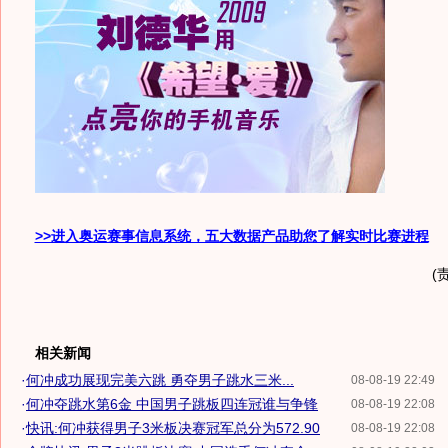
>>进入奥运赛事信息系统，五大数据产品助您了解实时比赛进程
(
相关新闻
·
何冲成功展现完美六跳 勇夺男子跳水三米...
08-08-19 22:49
·
何冲夺跳水第6金 中国男子跳板四连冠谁与争锋
08-08-19 22:08
·
快讯:何冲获得男子3米板决赛冠军总分为572.90
08-08-19 22:08