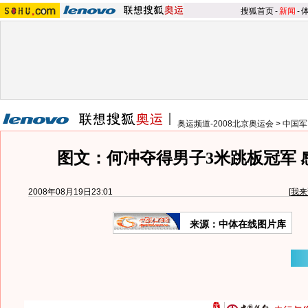
搜狐首页
-
新闻
-
奥运频道-2008北京奥运会
>
中国军
图文：何冲夺得男子3米跳板冠军 
2008年08月19日23:01
[
我来
来源：中体在线图片库