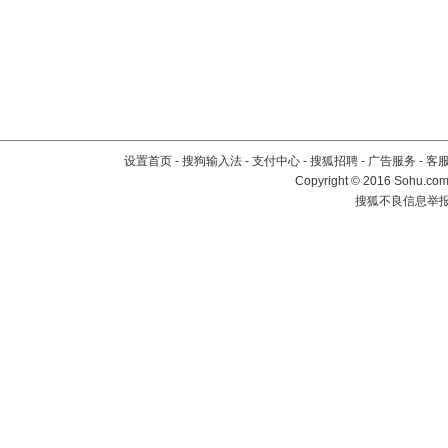
设置首页
-
搜狗输入法
-
支付中心
-
搜狐招聘
-
广告服务
-
客
Copyright
©
2016 Sohu.com 
搜狐不良信息举