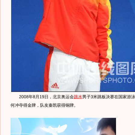
2008年8月19日，北京奥运会
跳水
男子3米跳板决赛在国家游
何冲夺得金牌，队友秦凯获得铜牌。