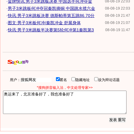
·
金牌快讯:男子3米跳板决赛 中国选手何冲夺金
08-08-19 22:03
·
男子3米跳板何冲夺冠秦凯摘铜 中国跳水揽六金
08-08-19 22:03
·
快讯:男子3米跳板决赛 德斯帕蒂第五跳86.70分
08-08-19 21:47
·
图文:男子3米板何冲/秦凯冲金 舒展身体
08-08-19 21:07
·
快讯:男子3米跳板半决赛第5轮何冲第1秦凯第3
08-08-19 11:47
用户：
匿名
隐藏地址
设为辩论话题
*搜狗拼音输入法，中文处理专家>>