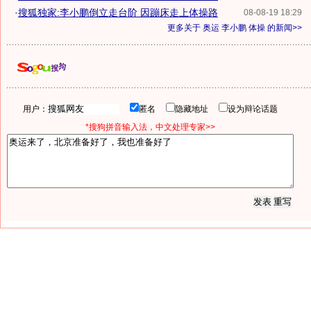
·
搜狐独家:李小鹏倒立走台阶 因蹦床走上体操路
08-08-19 18:29
更多关于
奥运 李小鹏 体操
的新闻>>
用户：
匿名
隐藏地址
设为辩论话题
*搜狗拼音输入法，中文处理专家>>