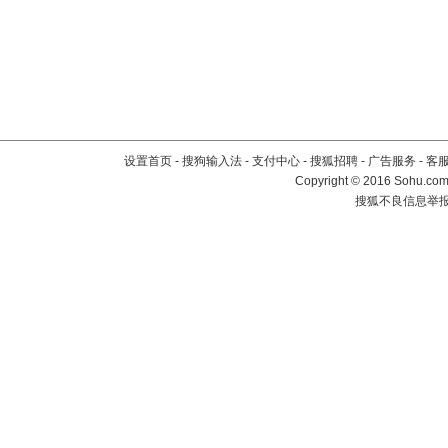
设置首页
-
搜狗输入法
-
支付中心
-
搜狐招聘
-
广告服务
-
客
Copyright
©
2016 Sohu.com 
搜狐不良信息举