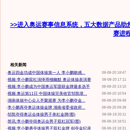
>>进入奥运赛事信息系统，五大数据产品助
赛进
相关新闻
·
奥运四金功成中国体操第一人 李小鹏吻感...
08-08-20 18:47
·
视频:李小鹏双杠演绎滑稽幽默 奥运体操表演赛
08-08-20 17:11
·
视频:李小鹏成为中国奥运军团获金牌最多选手
08-08-20 13:10
·
视频:奥运第11日 中国体操完美收官邹凯堪...
08-08-20 10:54
·
湖南体操中心众人齐聚观赛 为李小鹏夺金...
08-08-20 09:48
·
李小鹏再夺奥运体操金牌 湖南省委省政府...
08-08-20 09:38
·
邹凯夺得奥运会体操男子单杠金牌(图)
08-08-19 20:11
·
简讯:李小鹏夺得奥运会男子双杠冠军(图)
08-08-19 18:51
·
视频:李小鹏勇夺体操男子双杠金牌 创夺金纪录
08-08-19 18:31