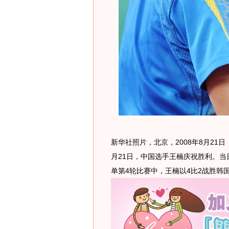
新华社照片，北京，2008年8月21
月21日，中国选手王楠庆祝胜利。
单第4轮比赛中，王楠以4比2战胜韩